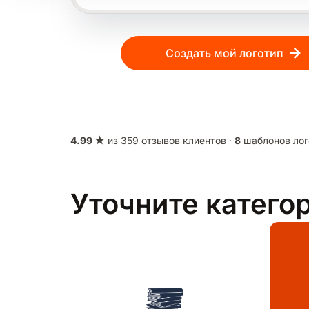
Создать мой логотип
4.99 ★
из 359 отзывов клиентов ·
8
шаблонов лог
Уточните катего