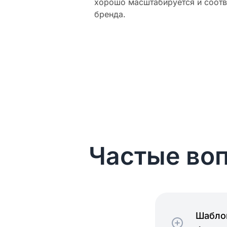
хорошо масштабируется и соотв
бренда.
Частые воп
Шаблон