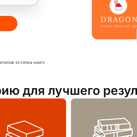
отипов «стопка книг»
рию для лучшего резу