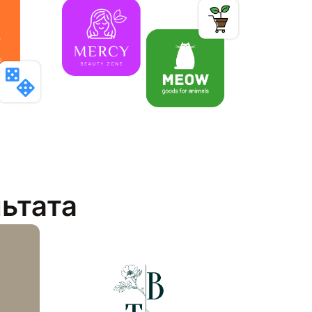
льтата