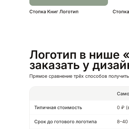
Стопка Книг Логотип
Стопка
Логотип в нише «
заказать у диза
Прямое сравнение трёх способов получить 
Само
Типичная стоимость
0 ₽ 
Срок до готового логотипа
8–40