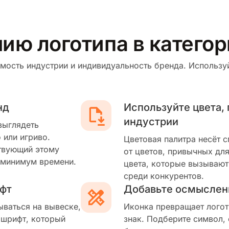
ию логотипа в категор
мость индустрии и индивидуальность бренда. Используй
нд
Используйте цвета,
индустрии
выглядеть
 или игриво.
Цветовая палитра несёт 
твующий этому
от цветов, привычных для
 минимум времени.
цвета, которые вызывают
среди конкурентов.
фт
Добавьте осмыслен
ываться на вывеске,
Иконка превращает логот
 шрифт, который
знак. Подберите символ,