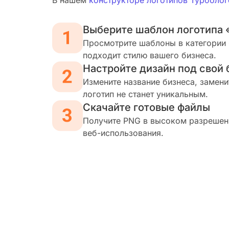
В нашем
конструкторе логотипов Турболог
Выберите шаблон логотипа 
Просмотрите шаблоны в категории «
подходит стилю вашего бизнеса.
Настройте дизайн под свой 
Измените название бизнеса, замени
логотип не станет уникальным.
Скачайте готовые файлы
Получите PNG в высоком разрешени
веб-использования.