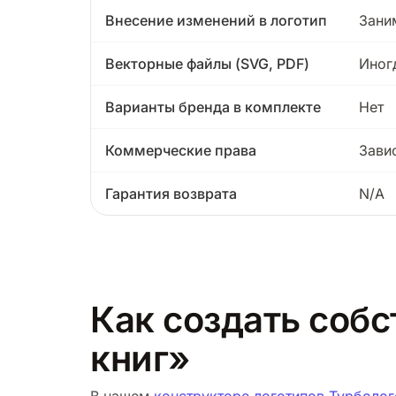
Внесение изменений в логотип
Зани
Векторные файлы (SVG, PDF)
Иног
Варианты бренда в комплекте
Нет
Коммерческие права
Зави
Гарантия возврата
N/A
Как создать собс
книг»