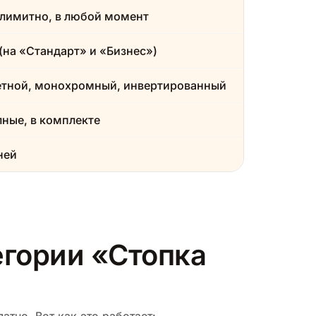
лимитно, в любой момент
(на «Стандарт» и «Бизнес»)
етной, монохромный, инвертированный
ные, в комплекте
ней
егории «Стопка