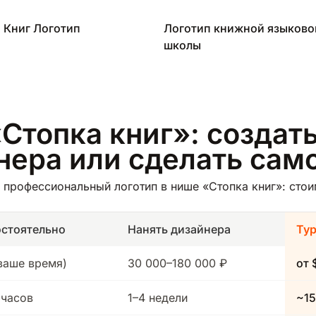
 Книг Логотип
Логотип книжной языково
школы
Стопка книг»: создать
йнера или сделать сам
профессиональный логотип в нише «Стопка книг»: стоим
стоятельно
Нанять дизайнера
Ту
(ваше время)
30 000–180 000 ₽
от 
 часов
1–4 недели
~15