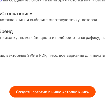
о
вы создадите логотип в категории «Стопка книг» беспл
«Стопка книг»
стопка книг» и выберите стартовую точку, которая
бренд
те иконку, поменяйте цвета и подберите типографику, п
и, векторные SVG и PDF, плюс все варианты для печати
Создать логотип в нише «стопка книг»