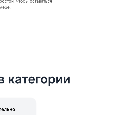
ростой, чтобы оставаться
мере.
в категории
тельно