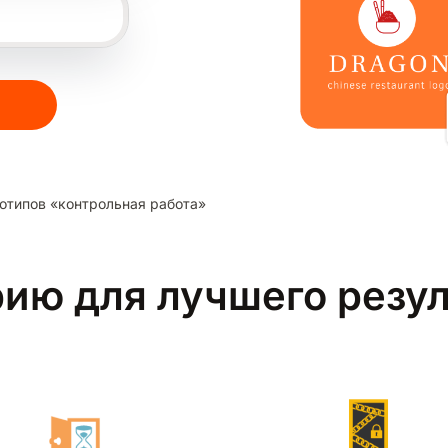
отипов «контрольная работа»
рию для лучшего резу