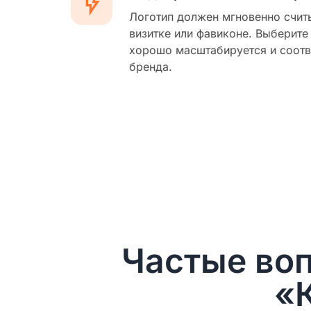
Логотип должен мгновенно счит
визитке или фавиконе. Выберите
хорошо масштабируется и соотв
бренда.
Частые воп
«