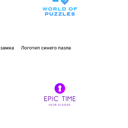
 замка
Логотип синего пазла