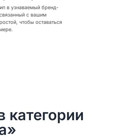
ип в узнаваемый бренд-
 связанный с вашим
ростой, чтобы оставаться
мере.
в категории
а»