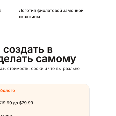
а
Логотип фиолетовой замочной
скважины
 создать в
сделать самому
»: стоимость, сроки и что вы реально
рболого
$19.99 до $79.99
 минут