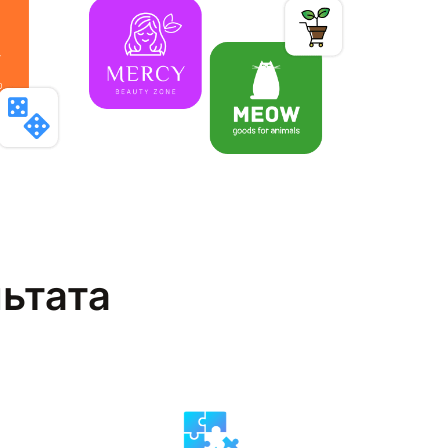
льтата