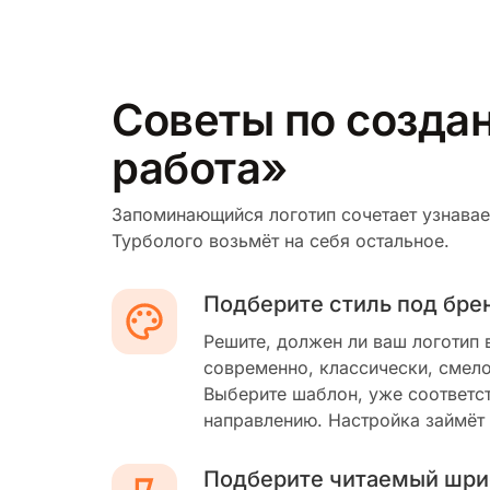
Советы по созда
работа»
Запоминающийся логотип сочетает узнавае
Турболого возьмёт на себя остальное.
Подберите стиль под бре
Решите, должен ли ваш логотип 
современно, классически, смело
Выберите шаблон, уже соответс
направлению. Настройка займёт
Подберите читаемый шри