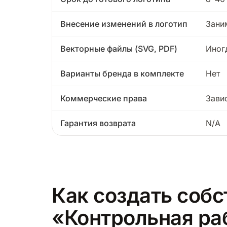
Внесение изменений в логотип
Зани
Векторные файлы (SVG, PDF)
Иног
Варианты бренда в комплекте
Нет
Коммерческие права
Зави
Гарантия возврата
N/A
Как создать собс
«Контрольная ра