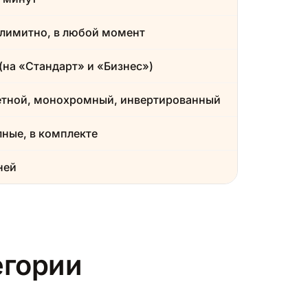
лимитно, в любой момент
(на «Стандарт» и «Бизнес»)
етной, монохромный, инвертированный
ные, в комплекте
ней
егории