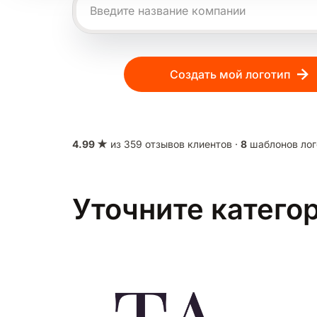
Создать мой логотип
4.99 ★
из 359 отзывов клиентов ·
8
шаблонов лог
Уточните катего