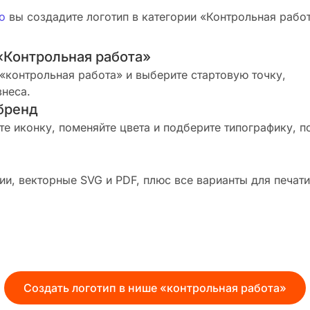
о
вы создадите логотип в категории «Контрольная работа
«Контрольная работа»
«контрольная работа» и выберите стартовую точку,
знеса.
бренд
те иконку, поменяйте цвета и подберите типографику, п
и, векторные SVG и PDF, плюс все варианты для печати
Создать логотип в нише «контрольная работа»