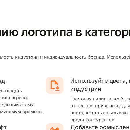
нию логотипа в катего
мость индустрии и индивидуальность бренда. Используй
нд
Используйте цвета,
индустрии
выглядеть
 или игриво.
Цветовая палитра несёт 
твующий этому
от цветов, привычных для
 минимум времени.
цвета, которые вызывают
среди конкурентов.
фт
Добавьте осмыслен