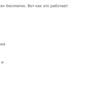
» бесплатно. Вот как это работает:
ока
 и