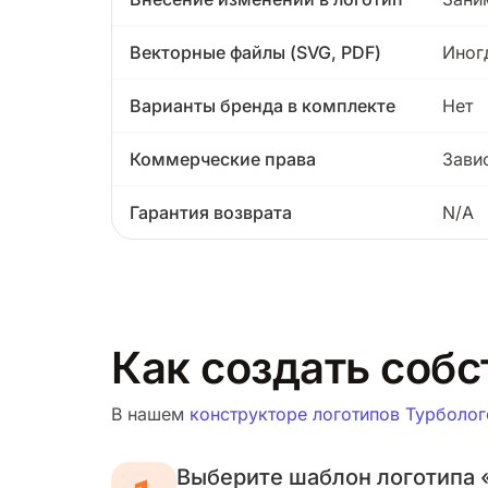
Векторные файлы (SVG, PDF)
Иног
Варианты бренда в комплекте
Нет
Коммерческие права
Зави
Гарантия возврата
N/A
Как создать собс
В нашем
конструкторе логотипов Турболог
Выберите шаблон логотипа 