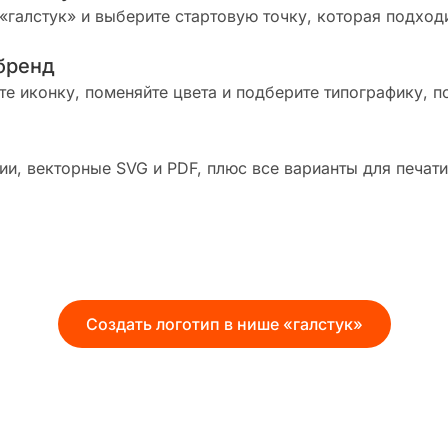
«галстук» и выберите стартовую точку, которая подход
бренд
те иконку, поменяйте цвета и подберите типографику, п
и, векторные SVG и PDF, плюс все варианты для печати
Создать логотип в нише «галстук»