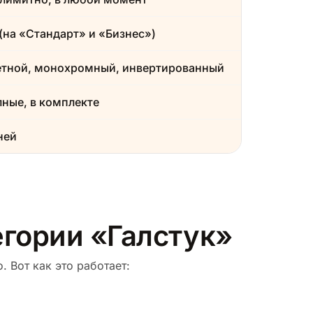
(на «Стандарт» и «Бизнес»)
етной, монохромный, инвертированный
ные, в комплекте
ней
егории «Галстук»
. Вот как это работает: