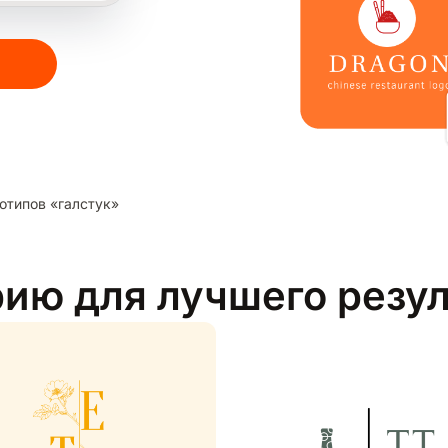
отипов «галстук»
рию для лучшего резу