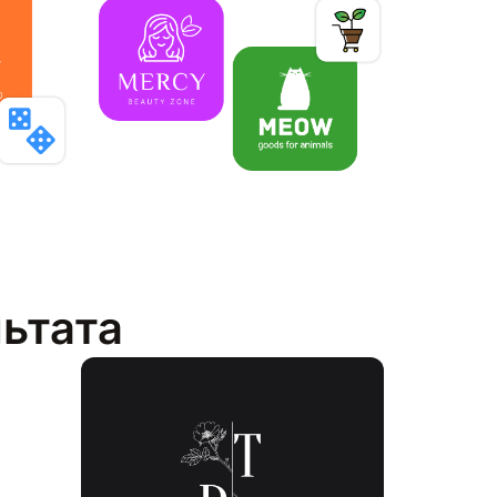
льтата