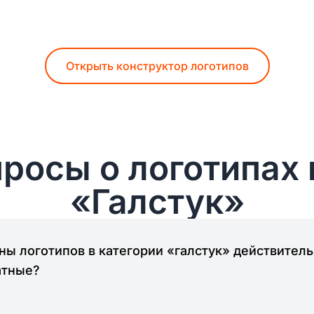
Открыть конструктор логотипов
росы о логотипах 
«Галстук»
ы логотипов в категории «галстук» действител
атные?