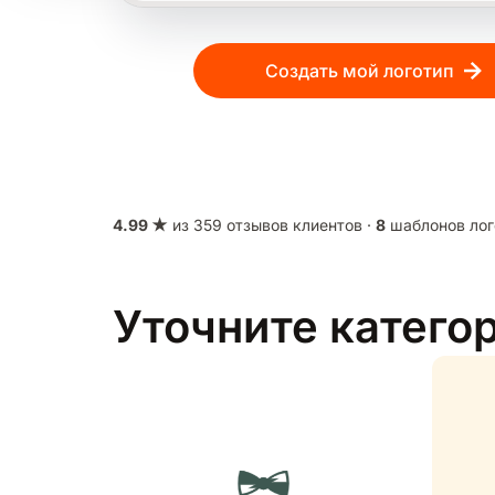
Создать мой логотип
4.99 ★
из 359 отзывов клиентов ·
8
шаблонов лог
Уточните катего