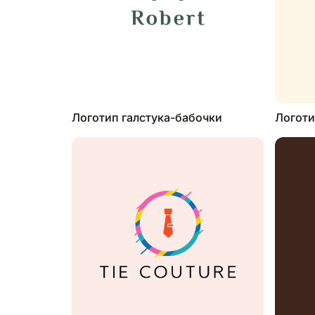
Логотип галстука-бабочки
Логоти