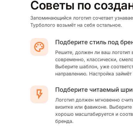
Советы по создан
Запоминающийся логотип сочетает узнавае
Турболого возьмёт на себя остальное.
Подберите стиль под бре
Решите, должен ли ваш логотип 
современно, классически, смело
Выберите шаблон, уже соответс
направлению. Настройка займёт
Подберите читаемый шри
Логотип должен мгновенно счит
визитке или фавиконе. Выберите
хорошо масштабируется и соотв
бренда.