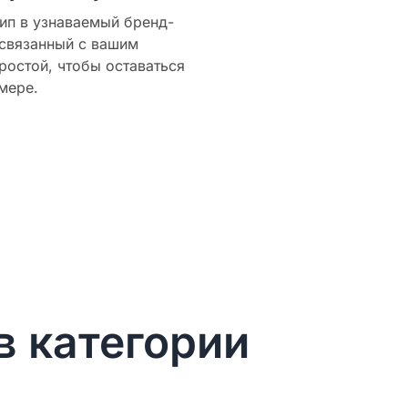
ип в узнаваемый бренд-
 связанный с вашим
ростой, чтобы оставаться
мере.
в категории