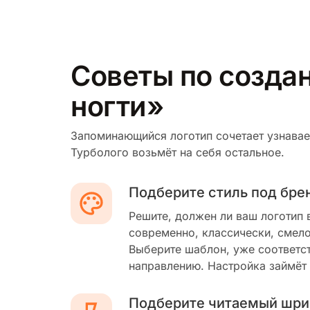
Советы по созда
ногти»
Запоминающийся логотип сочетает узнавае
Турболого возьмёт на себя остальное.
Подберите стиль под бре
Решите, должен ли ваш логотип 
современно, классически, смело
Выберите шаблон, уже соответс
направлению. Настройка займёт
Подберите читаемый шри