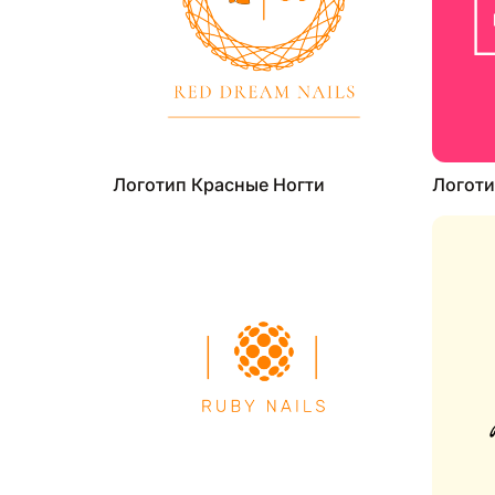
Логотип Красные Ногти
Логоти