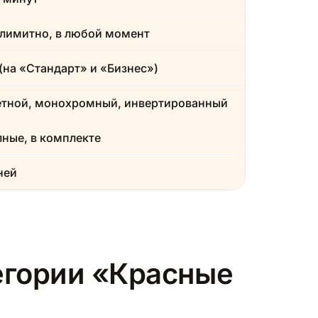
лимитно, в любой момент
(на «Стандарт» и «Бизнес»)
етной, монохромный, инвертированный
ные, в комплекте
ней
тегории «Красные