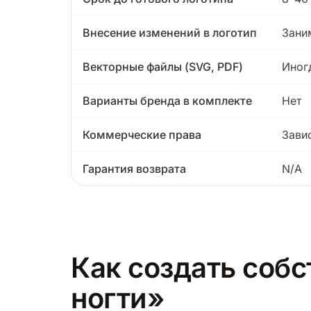
Внесение изменений в логотип
Зани
Векторные файлы (SVG, PDF)
Иног
Варианты бренда в комплекте
Нет
Коммерческие права
Зави
Гарантия возврата
N/A
Как создать собс
ногти»