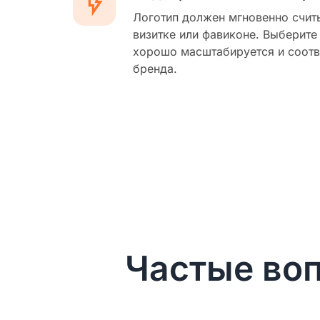
Логотип должен мгновенно счит
визитке или фавиконе. Выберите
хорошо масштабируется и соотв
бренда.
Частые воп