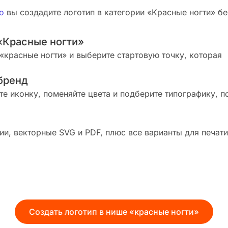
о
вы создадите логотип в категории «Красные ногти» бес
«Красные ногти»
«красные ногти» и выберите стартовую точку, которая
бренд
те иконку, поменяйте цвета и подберите типографику, п
и, векторные SVG и PDF, плюс все варианты для печати
Создать логотип в нише «красные ногти»