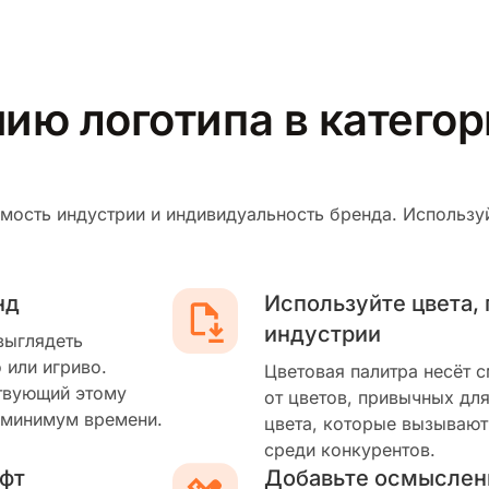
нию логотипа в катего
мость индустрии и индивидуальность бренда. Используй
нд
Используйте цвета,
индустрии
выглядеть
 или игриво.
Цветовая палитра несёт 
твующий этому
от цветов, привычных для
 минимум времени.
цвета, которые вызывают
среди конкурентов.
фт
Добавьте осмыслен