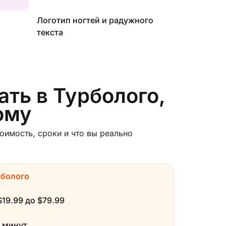
Логотип ногтей и радужного
текста
ать в Турболого,
ому
оимость, сроки и что вы реально
рболого
$19.99 до $79.99
 минут