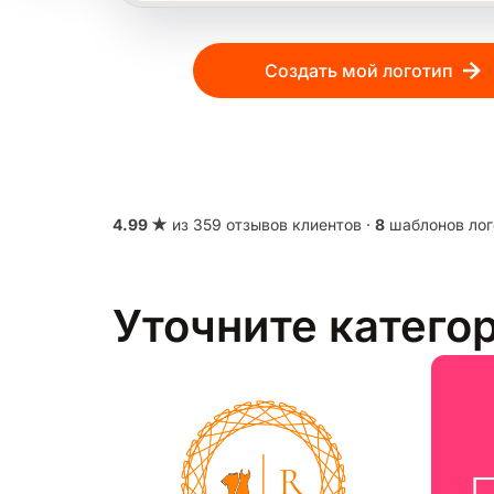
Создать мой логотип
4.99 ★
из 359 отзывов клиентов ·
8
шаблонов лог
Уточните катего