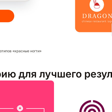
отипов «красные ногти»
рию для лучшего резу