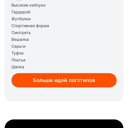
Высокие каблуки
Гардероб
Футболки
Спортивная форма
Смотреть
Вешалка
Серьги
Туфли
Платье
Шапка
Перчатка
Больше идей логотипов
Брошь
Ботинок
Аксессуары
Карточка
Детская одежда
Мужская мода
Шляпа