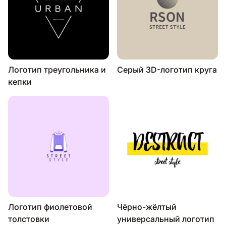
Логотип треугольника и
Серый 3D-логотип круга
кепки
Логотип фиолетовой
Чёрно-жёлтый
толстовки
универсальный логотип