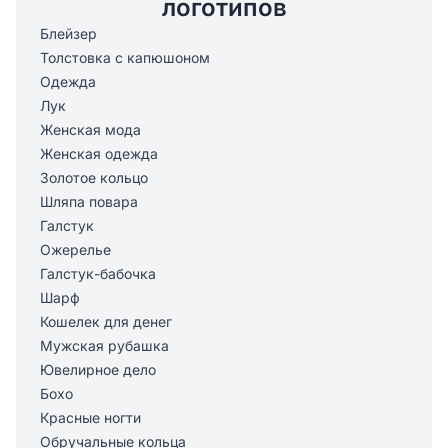
логотипов
Блейзер
Толстовка с капюшоном
Одежда
Лук
Женская мода
Женская одежда
Золотое кольцо
Шляпа повара
Галстук
Ожерелье
Галстук-бабочка
Шарф
Кошелек для денег
Мужская рубашка
Ювелирное дело
Бохо
Красные ногти
Обручальные кольца