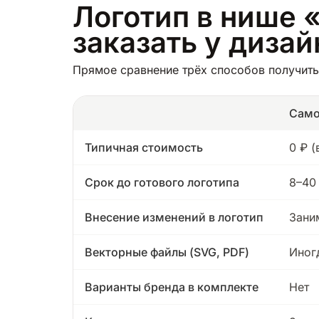
Логотип в нише 
заказать у диза
Прямое сравнение трёх способов получить
Само
Типичная стоимость
0 ₽ 
Срок до готового логотипа
8–40
Внесение изменений в логотип
Зани
Векторные файлы (SVG, PDF)
Иног
Варианты бренда в комплекте
Нет