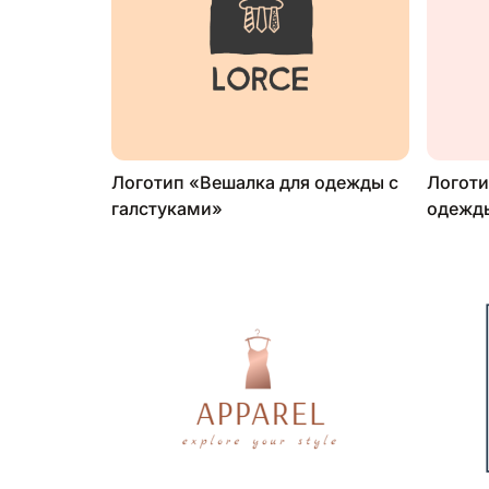
Логотип «Вешалка для одежды с
Логоти
галстуками»
одежд