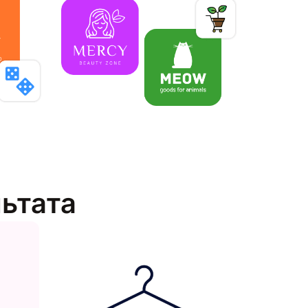
льтата