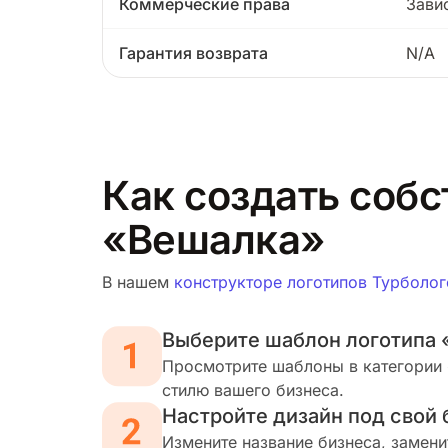
Коммерческие права
Зави
Гарантия возврата
N/A
Как создать собс
«Вешалка»
В нашем
конструкторе логотипов Турболог
Выберите шаблон логотипа
Просмотрите шаблоны в категории 
стилю вашего бизнеса.
Настройте дизайн под свой 
Измените название бизнеса, замени