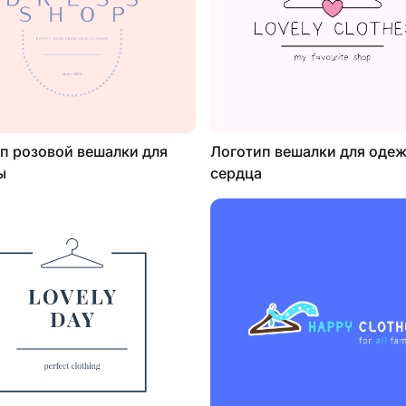
п розовой вешалки для
Логотип вешалки для оде
ы
сердца