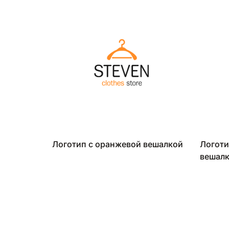
Логотип с оранжевой вешалкой
Логоти
вешал