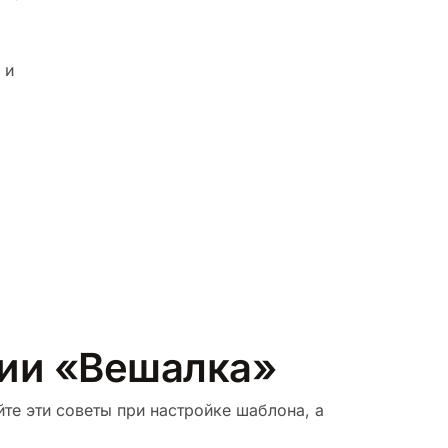
 и
рии «Вешалка»
те эти советы при настройке шаблона, а