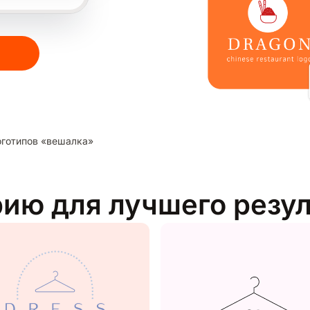
готипов «вешалка»
рию для лучшего резу