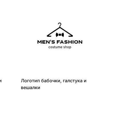
и
Логотип бабочки, галстука и
вешалки