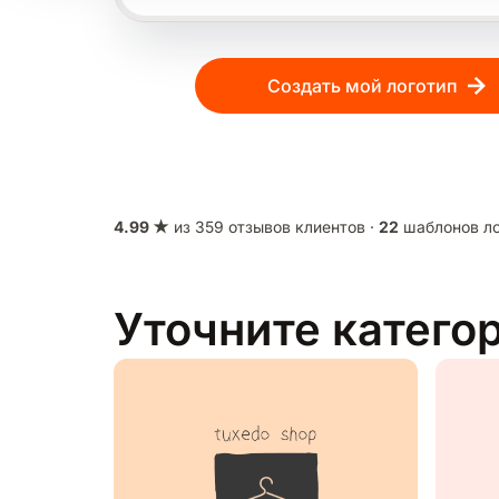
Создать мой логотип
4.99 ★
из 359 отзывов клиентов ·
22
шаблонов ло
Уточните катего