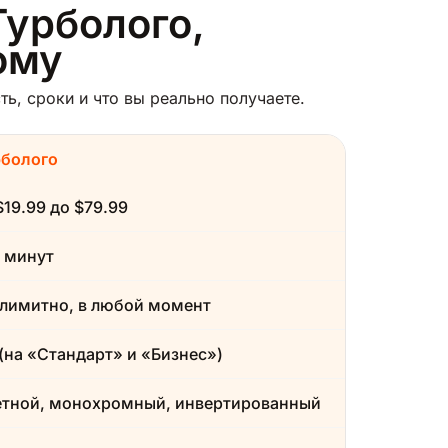
Турболого,
ому
ь, сроки и что вы реально получаете.
рболого
$19.99 до $79.99
 минут
лимитно, в любой момент
(на «Стандарт» и «Бизнес»)
етной, монохромный, инвертированный