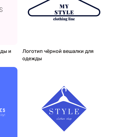
жды и
Логотип чёрной вешалки для
одежды