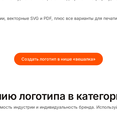
и, векторные SVG и PDF, плюс все варианты для печати
Создать логотип в нише «вешалка»
нию логотипа в катего
мость индустрии и индивидуальность бренда. Используй