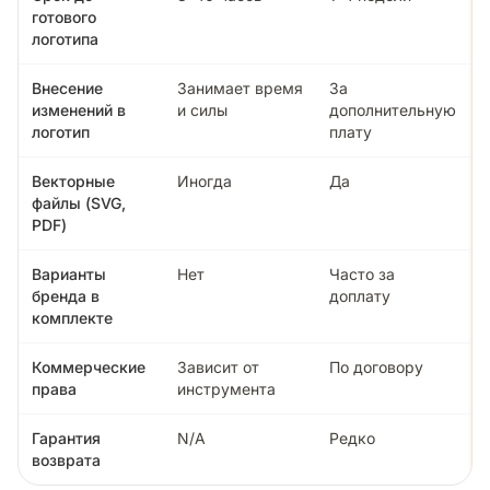
готового
логотипа
Внесение
Занимает время
За
изменений в
и силы
дополнительную
логотип
плату
Векторные
Иногда
Да
файлы (SVG,
PDF)
Варианты
Нет
Часто за
бренда в
доплату
комплекте
Коммерческие
Зависит от
По договору
права
инструмента
Гарантия
N/A
Редко
возврата