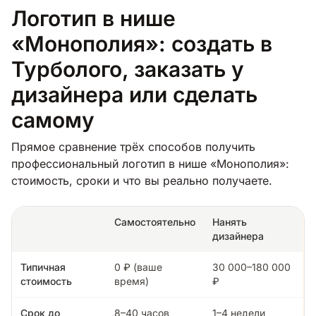
Логотип в нише
«Монополия»: создать в
Турболого, заказать у
дизайнера или сделать
самому
Прямое сравнение трёх способов получить
профессиональный логотип в нише «Монополия»:
стоимость, сроки и что вы реально получаете.
Самостоятельно
Нанять
дизайнера
Типичная
0 ₽ (ваше
30 000–180 000
стоимость
время)
₽
Срок до
8–40 часов
1–4 недели