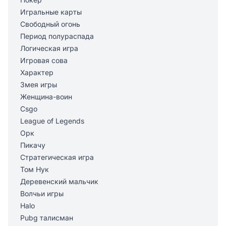
Игральные карты
Свободный огонь
Период полураспада
Логическая игра
Игровая сова
Характер
Змея игры
Женщина-воин
Csgo
League of Legends
Орк
Пикачу
Стратегическая игра
Том Нук
Деревенский мальчик
Волчьи игры
Halo
Pubg талисман