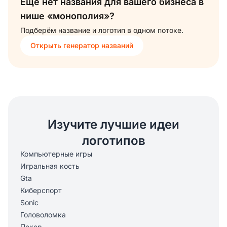
Ещё нет названия для вашего бизнеса в
нише «монополия»?
Подберём название и логотип в одном потоке.
Открыть генератор названий
Изучите лучшие идеи
логотипов
Компьютерные игры
Игральная кость
Gta
Киберспорт
Sonic
Головоломка
Покер