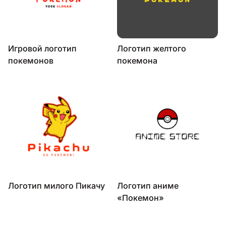
Игровой логотип
Логотип желтого
покемонов
покемона
Логотип милого Пикачу
Логотип аниме
«Покемон»