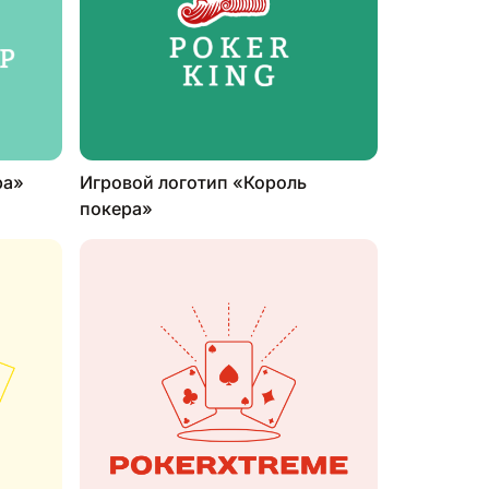
ра»
Игровой логотип «Король
покера»