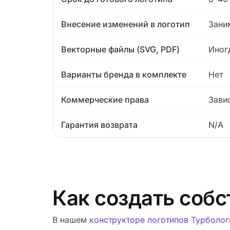
Внесение изменений в логотип
Зани
Векторные файлы (SVG, PDF)
Иног
Варианты бренда в комплекте
Нет
Коммерческие права
Зави
Гарантия возврата
N/A
Как создать собс
В нашем
конструкторе логотипов Турболог