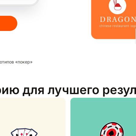
отипов «покер»
рию для лучшего резу