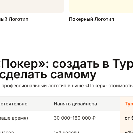
ный Логотип
Покерный Логотип
Покер»: создать в Тур
 сделать самому
профессиональный логотип в нише «Покер»: стоимость,
стоятельно
Нанять дизайнера
Ту
(ваше время)
30 000–180 000 ₽
от 
 часов
1–4 недели
~15