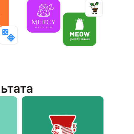
льтата