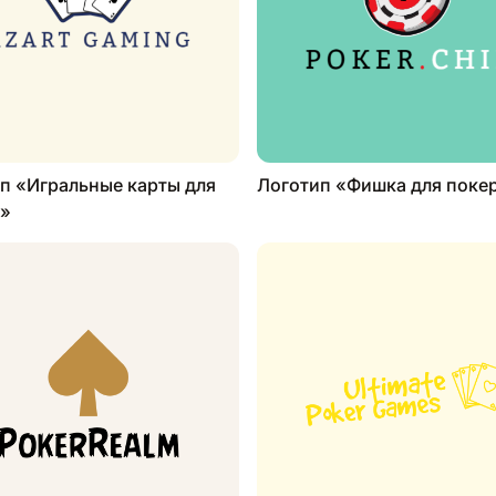
п «Игральные карты для
Логотип «Фишка для поке
а»