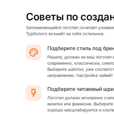
Советы по созда
Запоминающийся логотип сочетает узнавае
Турболого возьмёт на себя остальное.
Подберите стиль под бре
Решите, должен ли ваш логотип 
современно, классически, смело
Выберите шаблон, уже соответс
направлению. Настройка займёт
Подберите читаемый шри
Логотип должен мгновенно счит
визитке или фавиконе. Выберите
хорошо масштабируется и соотв