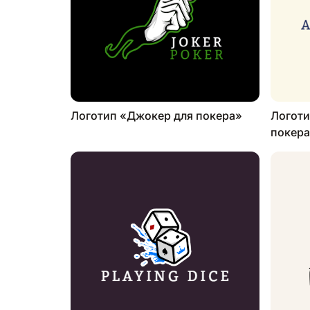
Логотип «Джокер для покера»
Логоти
покер