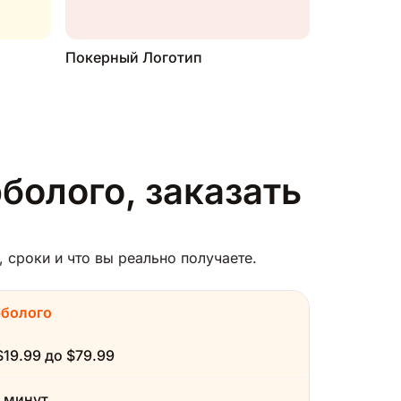
Покерный Логотип
болого, заказать
 сроки и что вы реально получаете.
рболого
$19.99 до $79.99
 минут