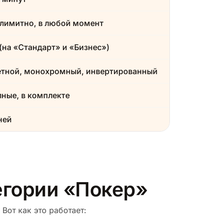
лимитно, в любой момент
(на «Стандарт» и «Бизнес»)
етной, монохромный, инвертированный
ные, в комплекте
ней
тегории «Покер»
Вот как это работает: