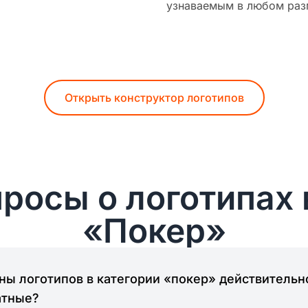
узнаваемым в любом раз
Открыть конструктор логотипов
росы о логотипах 
«Покер»
ы логотипов в категории «покер» действительн
атные?