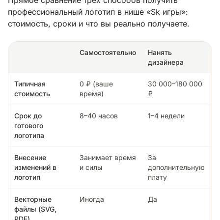
профессиональный логотип в нише «Sk игры»:
стоимость, сроки и что вы реально получаете.
Самостоятельно
Нанять
дизайнера
Типичная
0 ₽ (ваше
30 000–180 000
стоимость
время)
₽
Срок до
8–40 часов
1–4 недели
готового
логотипа
Внесение
Занимает время
За
изменений в
и силы
дополнительную
логотип
плату
Векторные
Иногда
Да
файлы (SVG,
PDF)