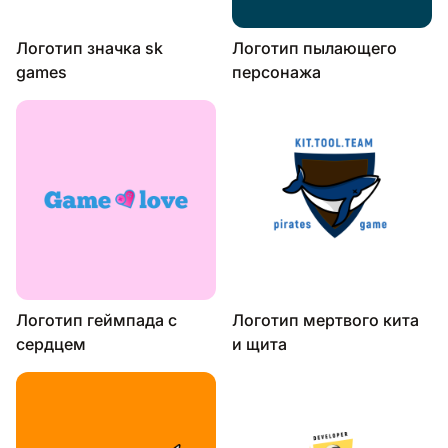
Логотип значка sk
Логотип пылающего
games
персонажа
Логотип геймпада с
Логотип мертвого кита
сердцем
и щита