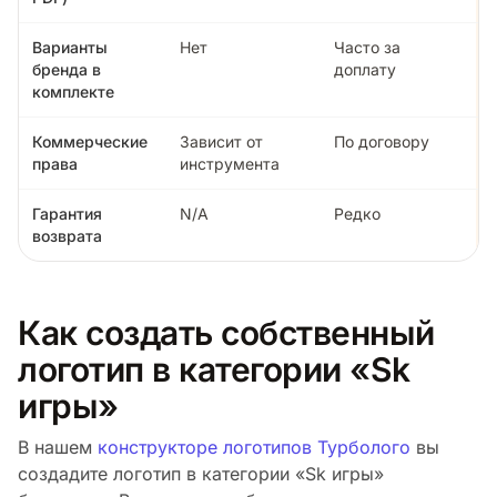
Варианты
Нет
Часто за
бренда в
доплату
комплекте
Коммерческие
Зависит от
По договору
права
инструмента
Гарантия
N/A
Редко
возврата
Как создать собственный
логотип в категории «Sk
игры»
В нашем
конструкторе логотипов Турболого
вы
создадите логотип в категории «Sk игры»