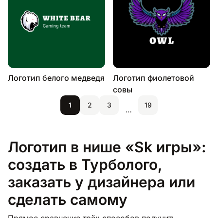
Логотип белого медведя
Логотип фиолетовой
совы
1
2
3
19
…
Логотип в нише «Sk игры»:
создать в Турболого,
заказать у дизайнера или
сделать самому
Прямое сравнение трёх способов получить