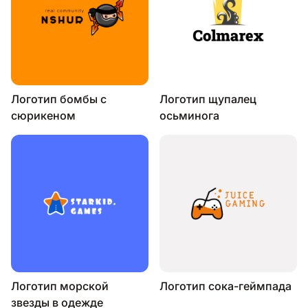
Логотип бомбы с
Логотип щупалец
сюрикеном
осьминога
Логотип морской
Логотип сока-геймпада
звезды в одежде