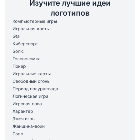
Изучите лучшие идеи
логотипов
Компьютерные игры
Игральная кость
Gta
Киберспорт
Sonic
Головоломка
Покер
Игральные карты
Свободный огонь
Период полураспада
Логическая игра
Игровая сова
Характер
Змея игры
Женщина-воин
Csgo