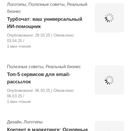
Рубрика
Логотипы
,
Полезные советы
,
Реальный
бизнес
Турбочат: ваш универсальный
ИИ-помощник
Опубликовано:
28.03.25
| Обновлено:
03.04.25
1 мин чтения
Рубрика
Полезные советы
,
Реальный бизнес
Топ-5 сервисов для email-
рассылок
Опубликовано:
06.03.25
| Обновлено:
06.03.25
1 мин чтения
Рубрика
Дизайн
,
Логотипы
Контент в маркетинге: Основные