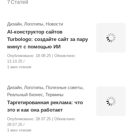
7
Статей
Рубрика
Дизайн
,
Логотипы
,
Новости
AI-конструктор сайтов
Turbologo: создайте сайт за пару
минут с помощью ИИ
Опубликовано:
18.08.25
| Обновлено:
13.10.25
1 мин чтения
Рубрика
Дизайн
,
Логотипы
,
Полезные советы
,
Реальный бизнес
,
Термины
Таргетированная реклама: что
это и как она работает
Опубликовано:
28.07.25
| Обновлено:
28.07.25
1 мин чтения