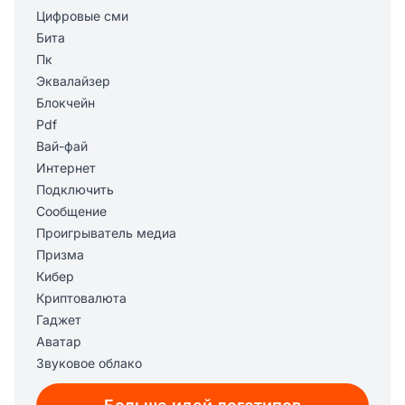
Цифровые сми
Бита
Пк
Эквалайзер
Блокчейн
Pdf
Вай-фай
Интернет
Подключить
Сообщение
Проигрыватель медиа
Призма
Кибер
Криптовалюта
Гаджет
Аватар
Звуковое облако
Робот с лицом