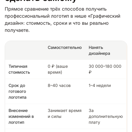
Прямое сравнение трёх способов получить
профессиональный логотип в нише «Графический
дизайн»: стоимость, сроки и что вы реально
получаете.
Самостоятельно
Нанять
дизайнера
Типичная
0 ₽ (ваше
30 000–180 000
стоимость
время)
₽
Срок до
8–40 часов
1–4 недели
готового
логотипа
Внесение
Занимает время
За
изменений в
и силы
дополнительную
логотип
плату