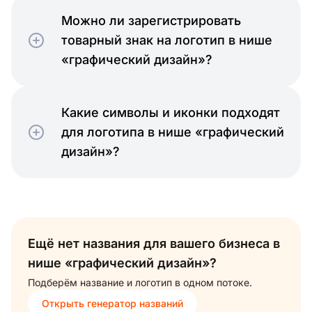
Можно ли зарегистрировать
товарный знак на логотип в нише
«графический дизайн»?
Какие символы и иконки подходят
для логотипа в нише «графический
дизайн»?
Ещё нет названия для вашего бизнеса в
нише «графический дизайн»?
Подберём название и логотип в одном потоке.
Открыть генератор названий