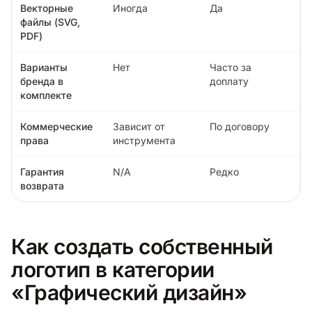
Векторные
Иногда
Да
файлы (SVG,
PDF)
Варианты
Нет
Часто за
бренда в
доплату
комплекте
Коммерческие
Зависит от
По договору
права
инструмента
Гарантия
N/A
Редко
возврата
Как создать собственный
логотип в категории
«Графический дизайн»