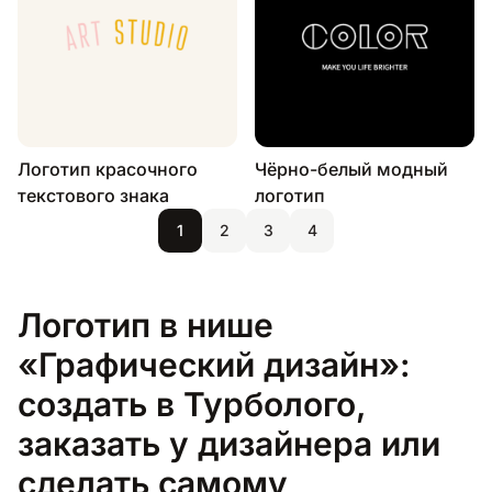
Логотип красочного
Чёрно-белый модный
текстового знака
логотип
1
2
3
4
Логотип в нише
«Графический дизайн»:
создать в Турболого,
заказать у дизайнера или
сделать самому