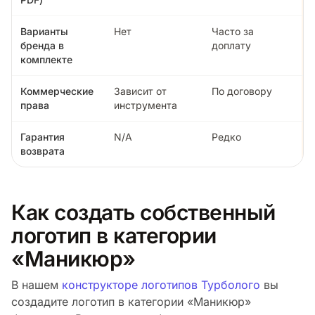
Варианты
Нет
Часто за
бренда в
доплату
комплекте
Коммерческие
Зависит от
По договору
права
инструмента
Гарантия
N/A
Редко
возврата
Как создать собственный
логотип в категории
«Маникюр»
В нашем
конструкторе логотипов Турболого
вы
создадите логотип в категории «Маникюр»