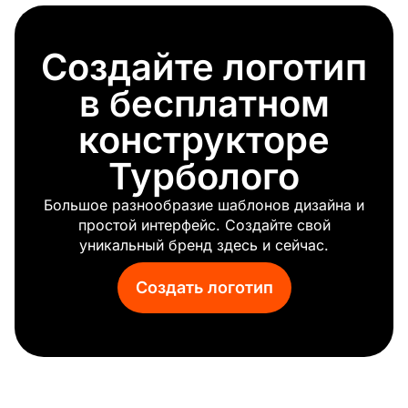
Снос
Дорожное строительство
Создайте логотип
Строительные материалы
Кран
в бесплатном
конструкторе
Турболого
Большое разнообразие шаблонов дизайна и
простой интерфейс. Создайте свой
уникальный бренд здесь и сейчас.
Создать логотип