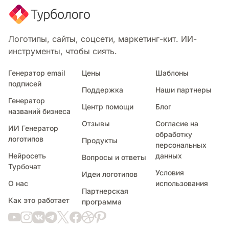
Логотипы, сайты, соцсети, маркетинг-кит. ИИ-
инструменты, чтобы сиять.
Генератор email
Цены
Шаблоны
подписей
Поддержка
Наши партнеры
Генератор
Центр помощи
Блог
названий бизнеса
Отзывы
Согласие на
ИИ Генератор
обработку
логотипов
Продукты
персональных
Нейросеть
данных
Вопросы и ответы
Турбочат
Условия
Идеи логотипов
О нас
использования
Партнерская
Как это работает
программа