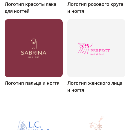
Логотип красоты лака
Логотип розового круга
для ногтей
и ногтя
Логотип пальца и ногтя
Логотип женского лица
и ногтя