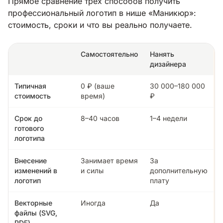
Прямое сравнение трёх способов получить
профессиональный логотип в нише «Маникюр»:
стоимость, сроки и что вы реально получаете.
Самостоятельно
Нанять
дизайнера
Типичная
0 ₽ (ваше
30 000–180 000
стоимость
время)
₽
Срок до
8–40 часов
1–4 недели
готового
логотипа
Внесение
Занимает время
За
изменений в
и силы
дополнительную
логотип
плату
Векторные
Иногда
Да
файлы (SVG,
PDF)