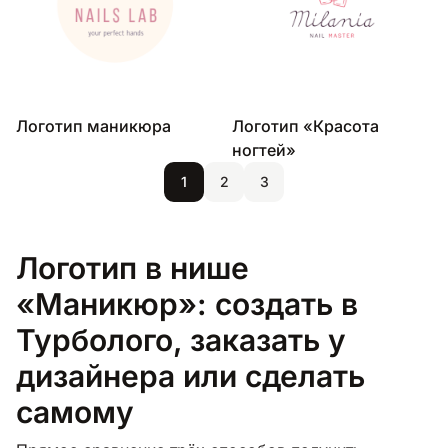
Логотип маникюра
Логотип «Красота
ногтей»
1
2
3
Логотип в нише
«Маникюр»: создать в
Турболого, заказать у
дизайнера или сделать
самому