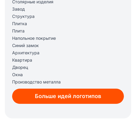
Столярные изделия
Завод
Структура
Плитка
Плита
Напольное покрытие
Синий замок
Архитектура
Квартира
Дворец
Окна
Производство металла
Обогрев
Больше идей логотипов
Ремоделирование
Кровля
Здание
Строительство
Молоток
Чинить