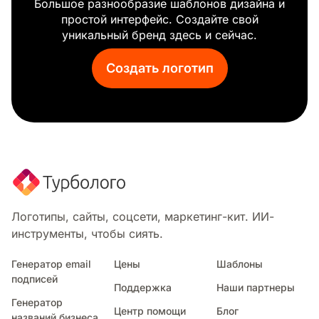
Большое разнообразие шаблонов дизайна и
Днк
простой интерфейс. Создайте свой
Меркурий
уникальный бренд здесь и сейчас.
Рука
Знак звезды
Создать логотип
Логотипы, сайты, соцсети, маркетинг-кит. ИИ-
инструменты, чтобы сиять.
Генератор email
Цены
Шаблоны
подписей
Поддержка
Наши партнеры
Генератор
Центр помощи
Блог
названий бизнеса