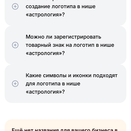
создание логотипа в нише
«астрология»?
Можно ли зарегистрировать
товарный знак на логотип в нише
«астрология»?
Какие символы и иконки подходят
для логотипа в нише
«астрология»?
Ещё нет названия для вашего бизнеса в