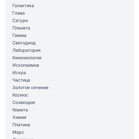
Галактика
Глава
Сатурн
Планета
Гамма
Светодиод
Лаборатория
Кинезиология
Ископаемое
Искра
Частица
Золотое сечение
Космос
Созвездие
Комета
Химия
Платина
Марс