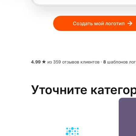
Создать мой логотип
4.99 ★
из 359 отзывов клиентов ·
8
шаблонов лог
Уточните катего