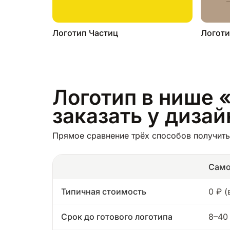
Логотип Частиц
Логоти
Логотип в нише «
заказать у диза
Прямое сравнение трёх способов получить 
Само
Типичная стоимость
0 ₽ 
Срок до готового логотипа
8–40