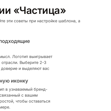
рии «Частица»
те эти советы при настройке шаблона, а
 подходящие
смысл. Логотип выигрывает
 отрасли. Выберите 2-3
 доверие и выделяют вас
ную иконку
ип в узнаваемый бренд-
 связанный с вашим
ростой, чтобы оставаться
мере.