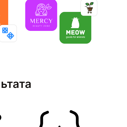
льтата