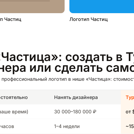
п Частиц
Логотип Частиц
Частица»: создать в 
йнера или сделать сам
профессиональный логотип в нише «Частица»: стоимость
стоятельно
Нанять дизайнера
Ту
(ваше время)
30 000–180 000 ₽
от 
 часов
1–4 недели
~15