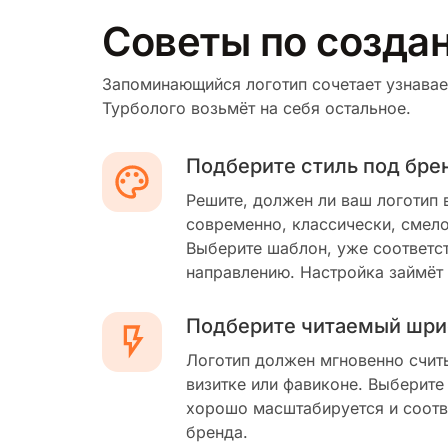
Советы по созда
Запоминающийся логотип сочетает узнавае
Турболого возьмёт на себя остальное.
Подберите стиль под бре
Решите, должен ли ваш логотип 
современно, классически, смело
Выберите шаблон, уже соответс
направлению. Настройка займёт
Подберите читаемый шри
Логотип должен мгновенно счит
визитке или фавиконе. Выберите
хорошо масштабируется и соотв
бренда.