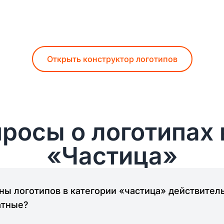
Открыть конструктор логотипов
росы о логотипах 
«Частица»
ы логотипов в категории «частица» действител
атные?