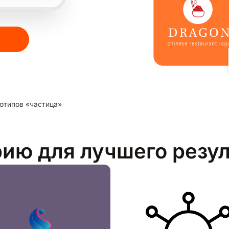
отипов «частица»
рию для лучшего резу