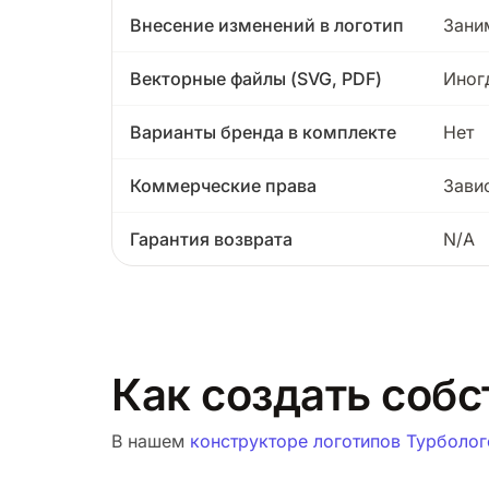
Внесение изменений в логотип
Зани
Векторные файлы (SVG, PDF)
Иног
Варианты бренда в комплекте
Нет
Коммерческие права
Зави
Гарантия возврата
N/A
Как создать собс
В нашем
конструкторе логотипов Турболог