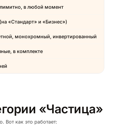
лимитно, в любой момент
(на «Стандарт» и «Бизнес»)
етной, монохромный, инвертированный
ные, в комплекте
ней
егории «Частица»
. Вот как это работает: