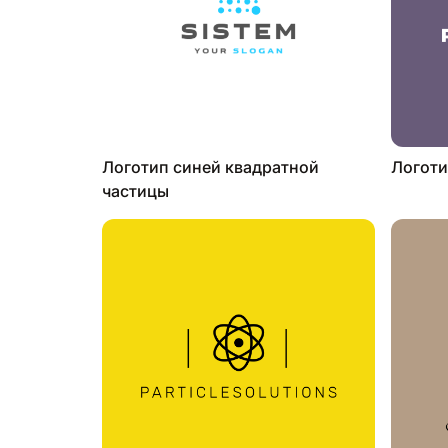
Логотип синей квадратной
Логоти
частицы