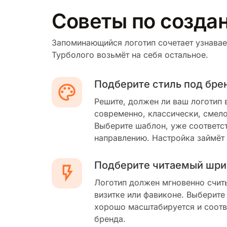
Советы по созда
Запоминающийся логотип сочетает узнавае
Турболого возьмёт на себя остальное.
Подберите стиль под бре
Решите, должен ли ваш логотип 
современно, классически, смело
Выберите шаблон, уже соответс
направлению. Настройка займёт
Подберите читаемый шри
Логотип должен мгновенно счит
визитке или фавиконе. Выберите
хорошо масштабируется и соотв
бренда.