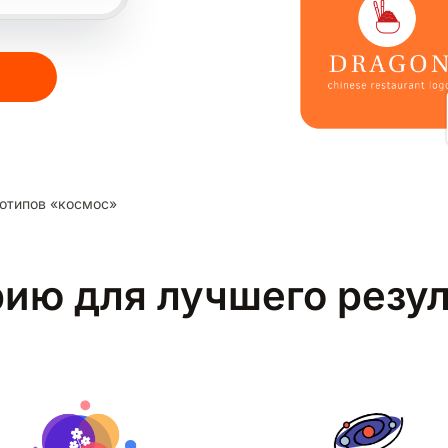
отипов «космос»
рию для лучшего резу