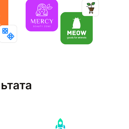
льтата