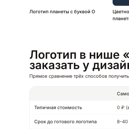
Логотип планеты с буквой O
Цветно
плане
Логотип в нише «
заказать у диза
Прямое сравнение трёх способов получить
Само
Типичная стоимость
0 ₽ 
Срок до готового логотипа
8–40