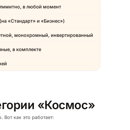
лимитно, в любой момент
(на «Стандарт» и «Бизнес»)
етной, монохромный, инвертированный
ные, в комплекте
ней
тегории «Космос»
 Вот как это работает: