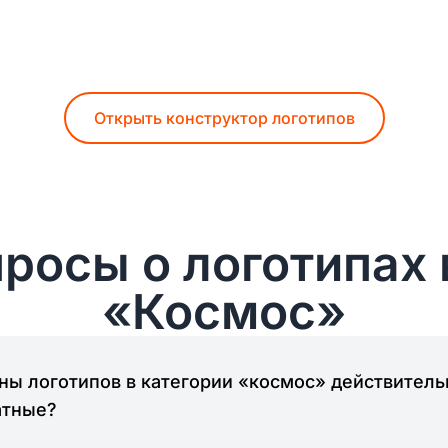
Открыть конструктор логотипов
росы о логотипах 
«Космос»
ы логотипов в категории «космос» действитель
атные?