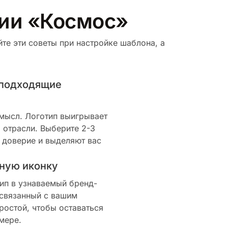
рии «Космос»
те эти советы при настройке шаблона, а
 подходящие
смысл. Логотип выигрывает
 отрасли. Выберите 2-3
 доверие и выделяют вас
ную иконку
ип в узнаваемый бренд-
 связанный с вашим
ростой, чтобы оставаться
мере.