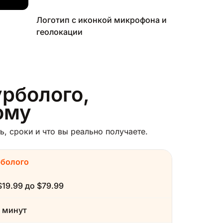
Логотип с иконкой микрофона и
геолокации
урболого,
ому
, сроки и что вы реально получаете.
рболого
$19.99 до $79.99
 минут