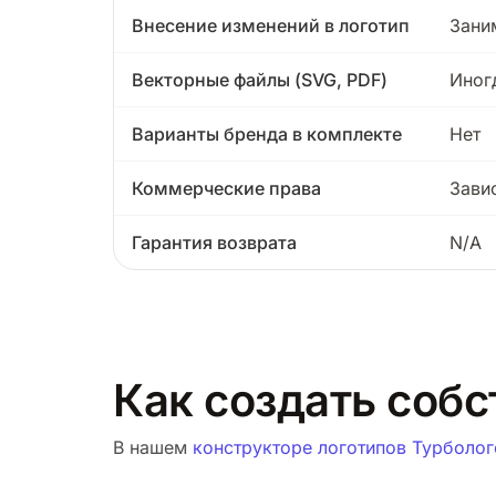
Внесение изменений в логотип
Зани
Векторные файлы (SVG, PDF)
Иног
Варианты бренда в комплекте
Нет
Коммерческие права
Зави
Гарантия возврата
N/A
Как создать собс
В нашем
конструкторе логотипов Турболог