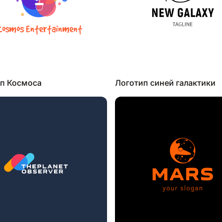
п Космоса
Логотип синей галактики