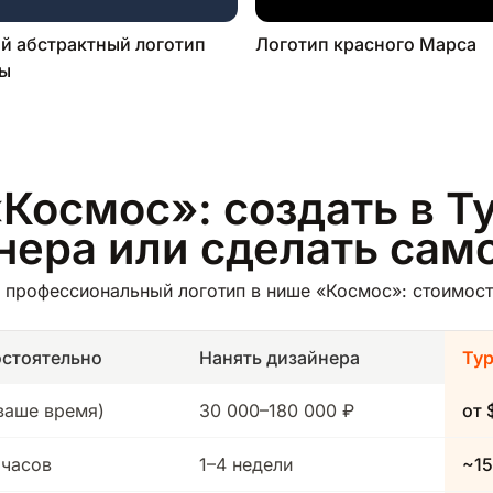
й абстрактный логотип
Логотип красного Марса
ты
Космос»: создать в Т
йнера или сделать сам
 профессиональный логотип в нише «Космос»: стоимость
стоятельно
Нанять дизайнера
Ту
(ваше время)
30 000–180 000 ₽
от 
 часов
1–4 недели
~15