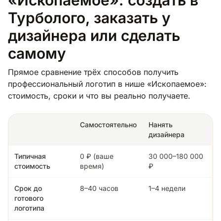
Турболого, заказать у
дизайнера или сделать
самому
Прямое сравнение трёх способов получить
профессиональный логотип в нише «Ископаемое»:
стоимость, сроки и что вы реально получаете.
Самостоятельно
Нанять
дизайнера
Типичная
0 ₽ (ваше
30 000–180 000
стоимость
время)
₽
Срок до
8–40 часов
1–4 недели
готового
логотипа