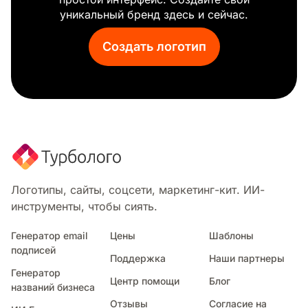
Меркурий
уникальный бренд здесь и сейчас.
Рука
Знак звезды
Создать логотип
Логотипы, сайты, соцсети, маркетинг-кит. ИИ-
инструменты, чтобы сиять.
Генератор email
Цены
Шаблоны
подписей
Поддержка
Наши партнеры
Генератор
Центр помощи
Блог
названий бизнеса
Отзывы
Согласие на