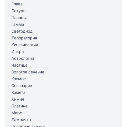
Глава
Сатурн
Планета
Гамма
Светодиод
Лаборатория
Кинезиология
Искра
Астрология
Частица
Золотое сечение
Космос
Созвездие
Комета
Химия
Платина
Марс
Лампочка
Полярная звезда