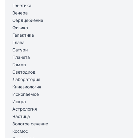
Генетика
Венера
Сердцебиение
Физика
Галактика
Глава
Сатурн
Планета
Гамма
Светодиод
Лаборатория
Кинезиология
Ископаемое
Искра
Астрология
Частица
Золотое сечение
Космос