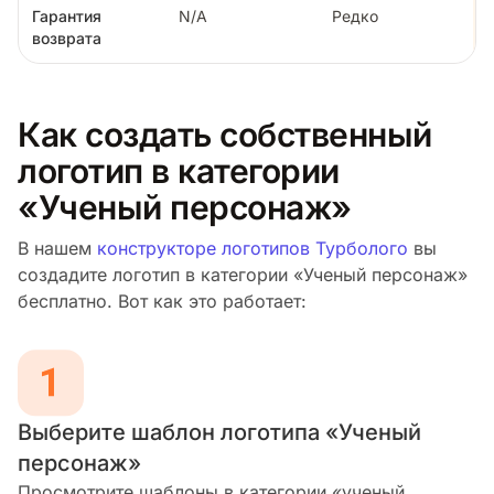
Гарантия
N/A
Редко
возврата
Как создать собственный
логотип в категории
«Ученый персонаж»
В нашем
конструкторе логотипов Турболого
вы
создадите логотип в категории «Ученый персонаж»
бесплатно. Вот как это работает:
Выберите шаблон логотипа «Ученый
персонаж»
Просмотрите шаблоны в категории «ученый