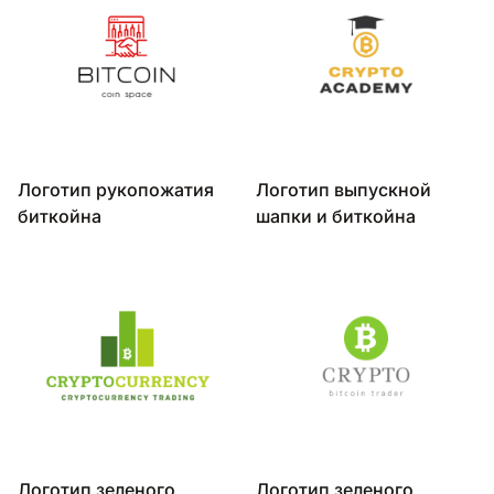
Логотип рукопожатия
Логотип выпускной
биткойна
шапки и биткойна
Логотип зеленого
Логотип зеленого