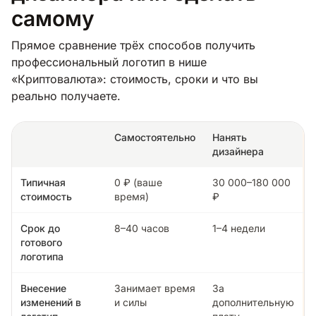
самому
Прямое сравнение трёх способов получить
профессиональный логотип в нише
«Криптовалюта»: стоимость, сроки и что вы
реально получаете.
Самостоятельно
Нанять
дизайнера
Типичная
0 ₽ (ваше
30 000–180 000
стоимость
время)
₽
Срок до
8–40 часов
1–4 недели
готового
логотипа
Внесение
Занимает время
За
изменений в
и силы
дополнительную