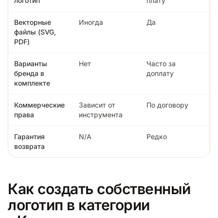
логотип
плату
Векторные
Иногда
Да
файлы (SVG,
PDF)
Варианты
Нет
Часто за
бренда в
доплату
комплекте
Коммерческие
Зависит от
По договору
права
инструмента
Гарантия
N/A
Редко
возврата
Как создать собственный
логотип в категории