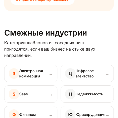
Смежные индустрии
Категории шаблонов из соседних ниш —
пригодятся, если ваш бизнес на стыке двух
направлений.
Электронная
Цифровое
Э
→
Ц
→
коммерция
агентство
S
→
Н
→
Saas
Недвижимость
Ф
→
Ю
→
Финансы
Юриспруденция