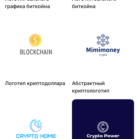
графика биткойна
биткойна
Логотип криптодоллара
Абстрактный
криптологотип