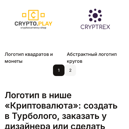
Логотип квадратов и
Абстрактный логотип
монеты
кругов
1
2
Логотип в нише
«Криптовалюта»: создать
в Турболого, заказать у
дизайнера или сделать