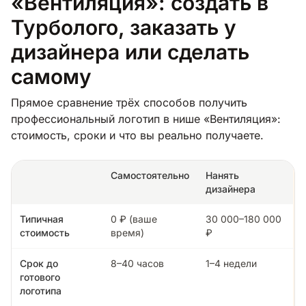
«Вентиляция»: создать в
Турболого, заказать у
дизайнера или сделать
самому
Прямое сравнение трёх способов получить
профессиональный логотип в нише «Вентиляция»:
стоимость, сроки и что вы реально получаете.
Самостоятельно
Нанять
дизайнера
Типичная
0 ₽ (ваше
30 000–180 000
стоимость
время)
₽
Срок до
8–40 часов
1–4 недели
готового
логотипа