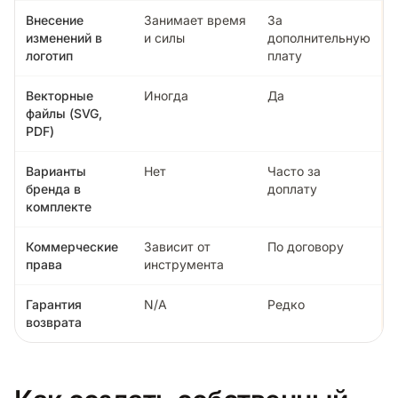
Внесение
Занимает время
За
изменений в
и силы
дополнительную
логотип
плату
Векторные
Иногда
Да
файлы (SVG,
PDF)
Варианты
Нет
Часто за
бренда в
доплату
комплекте
Коммерческие
Зависит от
По договору
права
инструмента
Гарантия
N/A
Редко
возврата