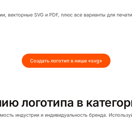
и, векторные SVG и PDF, плюс все варианты для печати
Создать логотип в нише «svg»
ию логотипа в катего
мость индустрии и индивидуальность бренда. Используй