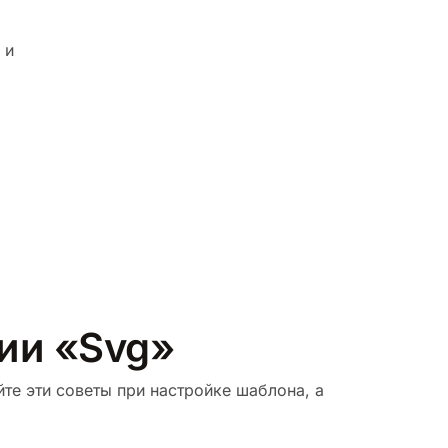
 и
рии «Svg»
те эти советы при настройке шаблона, а