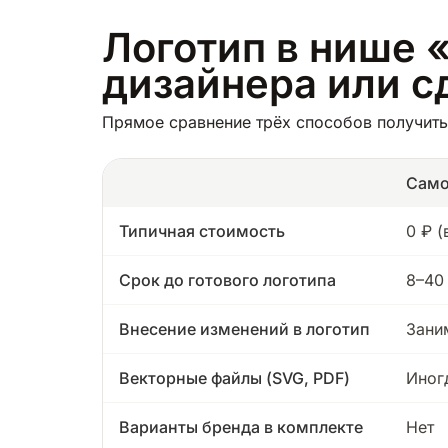
Логотип в нише «
дизайнера или с
Прямое сравнение трёх способов получить 
Само
Типичная стоимость
0 ₽ 
Срок до готового логотипа
8–40
Внесение изменений в логотип
Зани
Векторные файлы (SVG, PDF)
Иног
Варианты бренда в комплекте
Нет