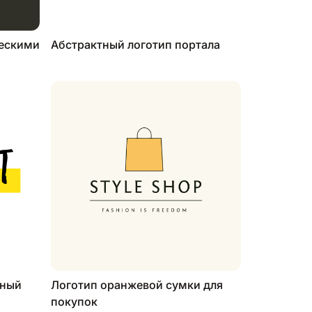
ческими
Абстрактный логотип портала
ьный
Логотип оранжевой сумки для
покупок