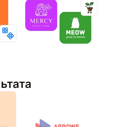
льтата