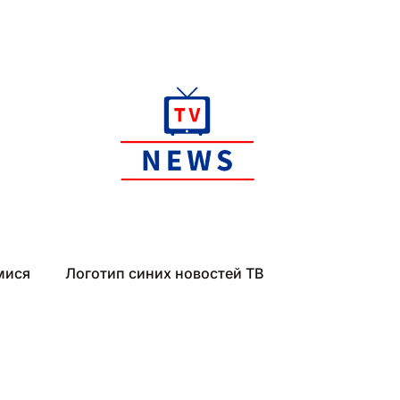
мися
Логотип синих новостей ТВ