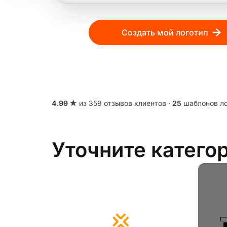
Создать мой логотип
4.99 ★
из 359 отзывов клиентов ·
25
шаблонов ло
Уточните катего