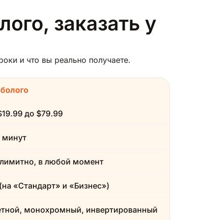
лого, заказать у
оки и что вы реально получаете.
рболого
$19.99 до $79.99
 минут
лимитно, в любой момент
(на «Стандарт» и «Бизнес»)
етной, монохромный, инвертированный