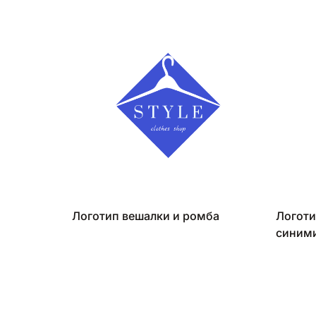
Логотип вешалки и ромба
Логоти
синими