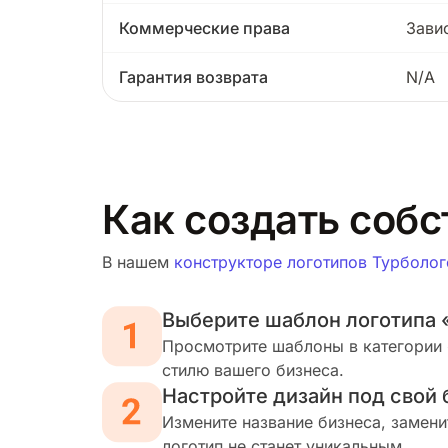
Коммерческие права
Зави
Гарантия возврата
N/A
Как создать собс
В нашем
конструкторе логотипов Турболог
Выберите шаблон логотипа 
Просмотрите шаблоны в категории 
стилю вашего бизнеса.
Настройте дизайн под свой 
Измените название бизнеса, замени
логотип не станет уникальным.