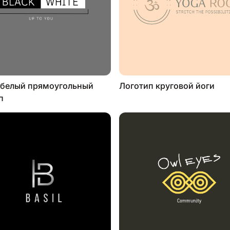
-белый прямоугольный
Логотип круговой йоги
п