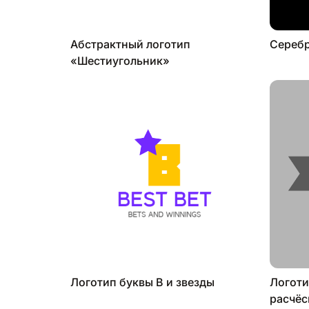
Абстрактный логотип
Серебр
«Шестиугольник»
Логотип буквы B и звезды
Логоти
расчёс