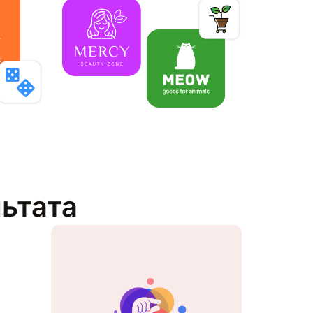
льтата