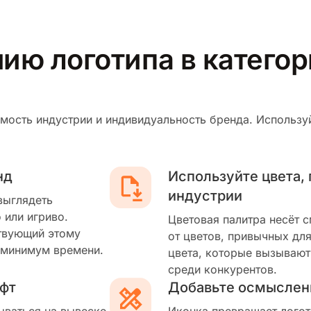
нию логотипа в катего
мость индустрии и индивидуальность бренда. Используй
нд
Используйте цвета,
индустрии
выглядеть
 или игриво.
Цветовая палитра несёт 
твующий этому
от цветов, привычных для
 минимум времени.
цвета, которые вызывают
среди конкурентов.
фт
Добавьте осмыслен