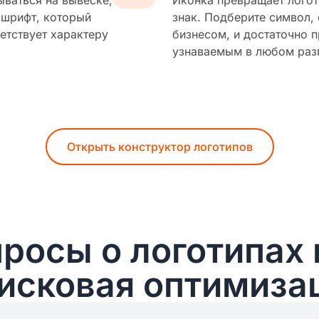
ываться на вывеске,
Иконка превращает логот
 шрифт, который
знак. Подберите символ,
етствует характеру
бизнесом, и достаточно п
узнаваемым в любом раз
Открыть конструктор логотипов
росы о логотипах 
исковая оптимиза