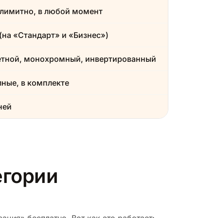
лимитно, в любой момент
(на «Стандарт» и «Бизнес»)
етной, монохромный, инвертированный
ные, в комплекте
ней
егории