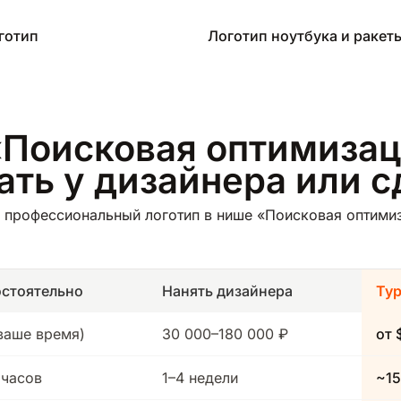
готип
Логотип ноутбука и ракет
«Поисковая оптимизац
зать у дизайнера или 
 профессиональный логотип в нише «Поисковая оптимиза
стоятельно
Нанять дизайнера
Ту
(ваше время)
30 000–180 000 ₽
от 
 часов
1–4 недели
~15