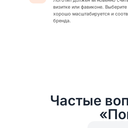
Логотип должен мгновенно счит
визитке или фавиконе. Выберите
хорошо масштабируется и соотв
бренда.
Частые воп
«По