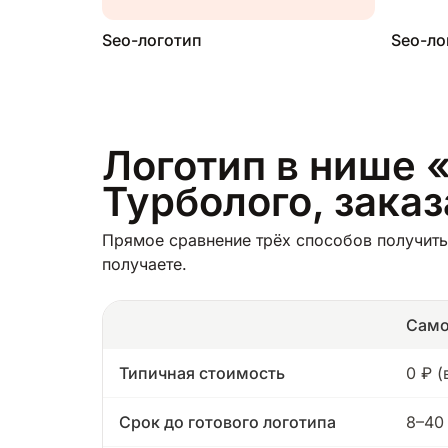
Seo-логотип
Seo-ло
Логотип в нише 
Турболого, зака
Прямое сравнение трёх способов получить
получаете.
Само
Типичная стоимость
0 ₽ 
Срок до готового логотипа
8–40