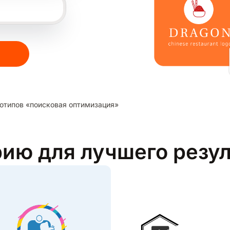
отипов «поисковая оптимизация»
рию для лучшего резу