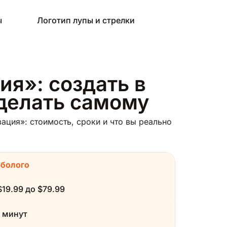
ы
Логотип лупы и стрелки
ия»: создать в
сделать самому
ция»: стоимость, сроки и что вы реально
рболого
$19.99 до $79.99
 минут