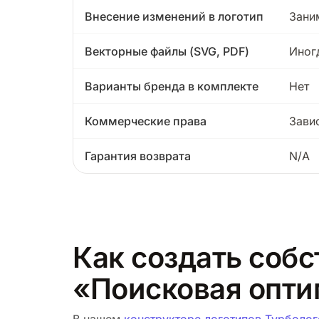
Внесение изменений в логотип
Зани
Векторные файлы (SVG, PDF)
Иног
Варианты бренда в комплекте
Нет
Коммерческие права
Зави
Гарантия возврата
N/A
Как создать собс
«Поисковая опт