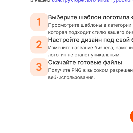
В нашем
конструкторе логотипов Турболог
Выберите шаблон логотипа 
Просмотрите шаблоны в категории 
которая подходит стилю вашего би
Настройте дизайн под свой 
Измените название бизнеса, замени
логотип не станет уникальным.
Скачайте готовые файлы
Получите PNG в высоком разрешени
веб-использования.