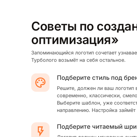
Советы по созда
оптимизация»
Запоминающийся логотип сочетает узнавае
Турболого возьмёт на себя остальное.
Подберите стиль под бре
Решите, должен ли ваш логотип 
современно, классически, смело
Выберите шаблон, уже соответс
направлению. Настройка займёт
Подберите читаемый шри