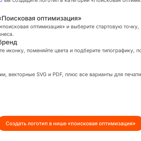
о
вы создадите логотип в категории «Поисковая оптимиз
«Поисковая оптимизация»
«поисковая оптимизация» и выберите стартовую точку,
знеса.
бренд
те иконку, поменяйте цвета и подберите типографику, п
и, векторные SVG и PDF, плюс все варианты для печати
Создать логотип в нише «поисковая оптимизация»