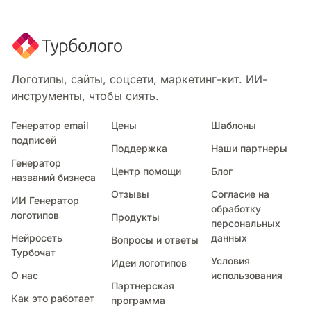
Логотипы, сайты, соцсети, маркетинг-кит. ИИ-
инструменты, чтобы сиять.
Генератор email
Цены
Шаблоны
подписей
Поддержка
Наши партнеры
Генератор
Центр помощи
Блог
названий бизнеса
Отзывы
Согласие на
ИИ Генератор
обработку
логотипов
Продукты
персональных
Нейросеть
данных
Вопросы и ответы
Турбочат
Условия
Идеи логотипов
О нас
использования
Партнерская
Как это работает
программа