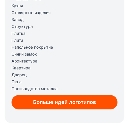
Кухня
Столярные изделия
Завод
Структура
Плитка
Плита
Напольное покрытие
Синий замок
Архитектура
Квартира
Дворец
Окна
Производство металла
Обогрев
Больше идей логотипов
Ремоделирование
Кровля
Маникюр
Здание