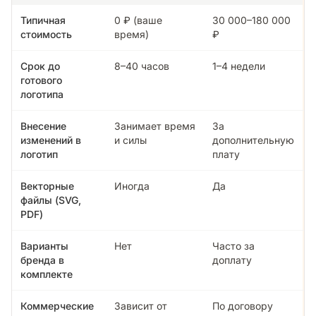
Типичная
0 ₽ (ваше
30 000–180 000
стоимость
время)
₽
Срок до
8–40 часов
1–4 недели
готового
логотипа
Внесение
Занимает время
За
изменений в
и силы
дополнительную
логотип
плату
Векторные
Иногда
Да
файлы (SVG,
PDF)
Варианты
Нет
Часто за
бренда в
доплату
комплекте
Коммерческие
Зависит от
По договору