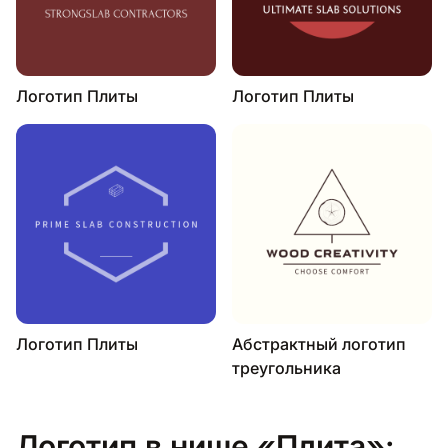
Логотип Плиты
Логотип Плиты
Логотип Плиты
Абстрактный логотип
треугольника
Логотип в нише «Плита»: