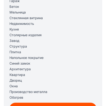
Гараж
Бетон
Мельница
Стеклянная витрина
Недвижимость
Кухня
Столярные изделия
Завод
Структура
Плитка
Напольное покрытие
Синий замок
Архитектура
Квартира
Дворец
Окна
Производство металла
Обогрев
Ремоделирование