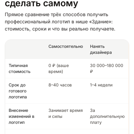
сделать самому
Прямое сравнение трёх способов получить
профессиональный логотип в нише «Здание»:
стоимость, сроки и что вы реально получаете.
Самостоятельно
Нанять
дизайнера
Типичная
0 ₽ (ваше
30 000–180 000
стоимость
время)
₽
Срок до
8–40 часов
1–4 недели
готового
логотипа
Внесение
Занимает время
За
изменений в
и силы
дополнительную
логотип
плату