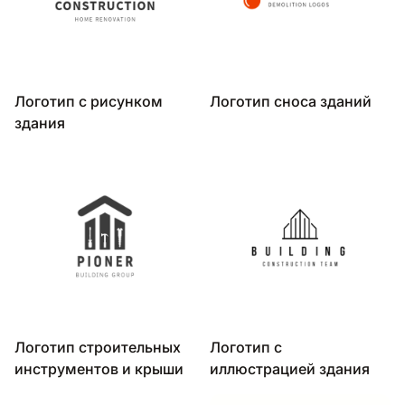
Логотип с рисунком
Логотип сноса зданий
здания
Логотип строительных
Логотип с
инструментов и крыши
иллюстрацией здания