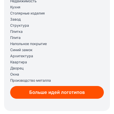
Недвижимость
Кухня
Столярные изделия
Завод
Структура
Плитка
Плита
Напольное покрытие
Синий замок
Архитектура
Квартира
Дворец
Окна
Производство металла
Обогрев
Больше идей логотипов
Ремоделирование
Кровля
Маникюр
Строительство