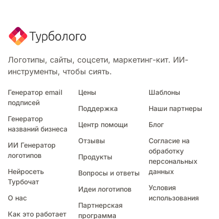
Логотипы, сайты, соцсети, маркетинг-кит. ИИ-
инструменты, чтобы сиять.
Генератор email
Цены
Шаблоны
подписей
Поддержка
Наши партнеры
Генератор
Центр помощи
Блог
названий бизнеса
Отзывы
Согласие на
ИИ Генератор
обработку
логотипов
Продукты
персональных
Нейросеть
данных
Вопросы и ответы
Турбочат
Условия
Идеи логотипов
О нас
использования
Партнерская
Как это работает
программа