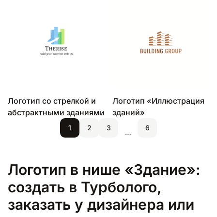
Логотип со стрелкой и
Логотип «Иллюстрация
абстрактными зданиями
зданий»
1
2
3
6
…
Логотип в нише «Здание»:
создать в Турболого,
заказать у дизайнера или