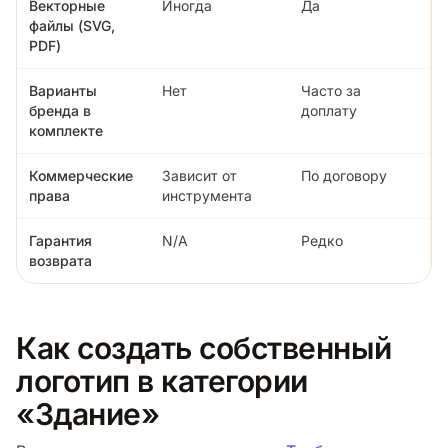
Векторные
Иногда
Да
файлы (SVG,
PDF)
Варианты
Нет
Часто за
бренда в
доплату
комплекте
Коммерческие
Зависит от
По договору
права
инструмента
Гарантия
N/A
Редко
возврата
Как создать собственный
логотип в категории
«Здание»