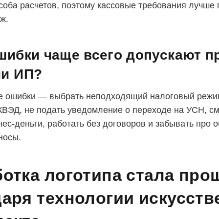
соба расчетов, поэтому кассовые требования лучше 
ж.
шибки чаще всего допускают п
ии ИП?
 ошибки — выбрать неподходящий налоговый режим
ВЭД, не подать уведомление о переходе на УСН, с
нес-деньги, работать без договоров и забывать про 
носы.
отка логотипа стала про
аря технологии искусств