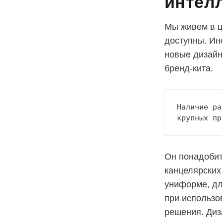
интел
Мы живем в ц
доступны. Ин
новые дизайн
бренд-кита.
Наличие ра
крупных пр
Он понадобит
канцелярских
униформе, для
при использо
решения. Диз