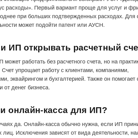
с расходы». Первый вариант проще для услуг и фр
однее при больших подтвержденных расходах. Для 
ьности может подойти патент или АУСН.
и ИП открывать расчетный сч
 может работать без расчетного счета, но на практи
. Счет упрощает работу с клиентами, компаниями,
ми, эквайрингом и бухгалтерией. Также он помогает 
и от денег бизнеса.
и онлайн-касса для ИП?
учаях да. Онлайн-касса обычно нужна, если ИП прин
х лиц. Исключения зависят от вида деятельности, на