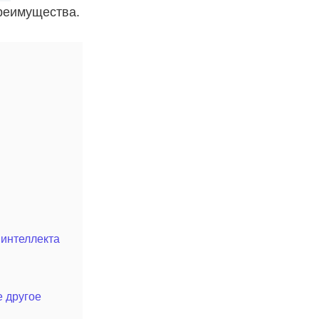
преимущества.
 интеллекта
е другое