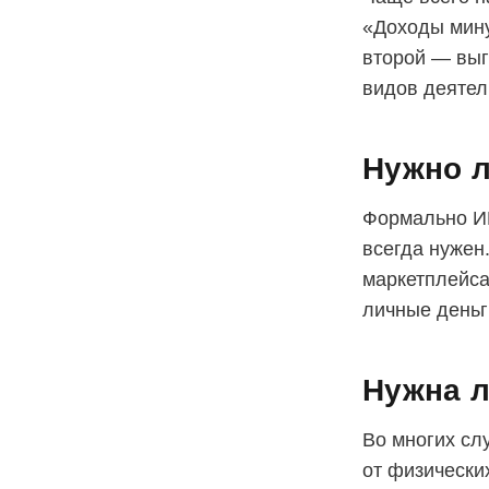
«Доходы мину
второй — выг
видов деятел
Нужно л
Формально ИП
всегда нужен
маркетплейса
личные деньг
Нужна л
Во многих сл
от физически