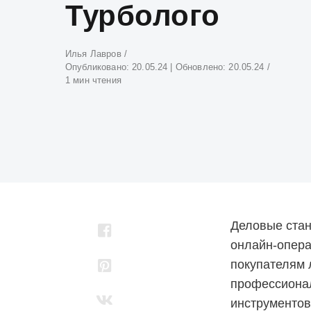
Турболого
Атвор
Илья Лавров
Опубликовано:
20.05.24
| Обновлено:
20.05.24
1 мин чтения
Деловые стан
онлайн-опера
покупателям 
профессионал
инструментов