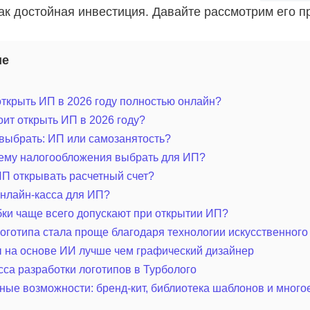
ак достойная инвестиция. Давайте рассмотрим его 
ие
ткрыть ИП в 2026 году полностью онлайн?
оит открыть ИП в 2026 году?
выбрать: ИП или самозанятость?
тему налогообложения выбрать для ИП?
П открывать расчетный счет?
нлайн-касса для ИП?
ки чаще всего допускают при открытии ИП?
оготипа стала проще благодаря технологии искусственного
 на основе ИИ лучше чем графический дизайнер
са разработки логотипов в Турболого
ые возможности: бренд-кит, библиотека шаблонов и много