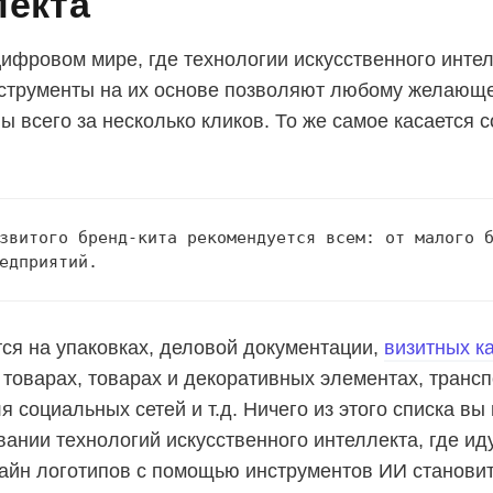
лекта
ифровом мире, где технологии искусственного интел
струменты на их основе позволяют любому желающ
ы всего за несколько кликов. То же самое касается 
звитого бренд-кита рекомендуется всем: от малого б
едприятий.
ся на упаковках, деловой документации,
визитных к
 товарах, товарах и декоративных элементах, трансп
 социальных сетей и т.д. Ничего из этого списка вы
вании технологий искусственного интеллекта, где ид
айн логотипов с помощью инструментов ИИ становит