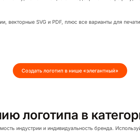
и, векторные SVG и PDF, плюс все варианты для печати
Создать логотип в нише «элегантный»
нию логотипа в катего
мость индустрии и индивидуальность бренда. Используй