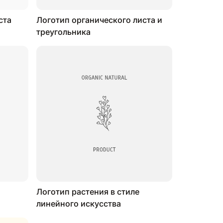
ста
Логотип органического листа и
треугольника
и
Логотип растения в стиле
линейного искусства