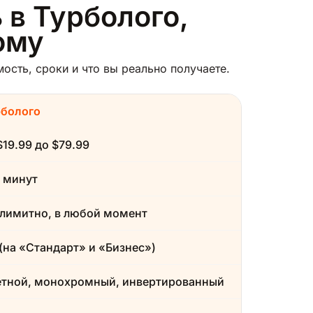
 в Турболого,
ому
ость, сроки и что вы реально получаете.
рболого
$19.99 до $79.99
 минут
лимитно, в любой момент
(на «Стандарт» и «Бизнес»)
етной, монохромный, инвертированный