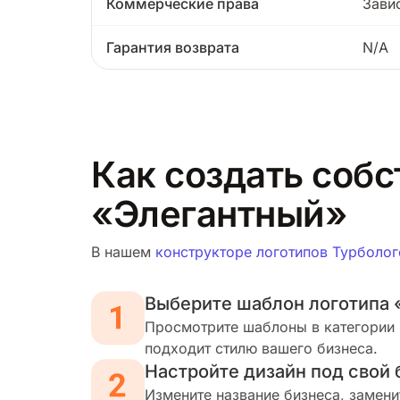
Коммерческие права
Зави
Гарантия возврата
N/A
Как создать собс
«Элегантный»
В нашем
конструкторе логотипов Турболог
Выберите шаблон логотипа 
Просмотрите шаблоны в категории 
подходит стилю вашего бизнеса.
Настройте дизайн под свой 
Измените название бизнеса, замени