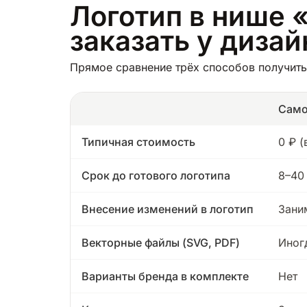
Логотип в нише 
заказать у диза
Прямое сравнение трёх способов получить 
Само
Типичная стоимость
0 ₽ 
Срок до готового логотипа
8–40
Внесение изменений в логотип
Зани
Векторные файлы (SVG, PDF)
Иног
Варианты бренда в комплекте
Нет