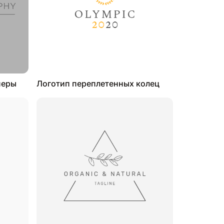
меры
Логотип переплетенных колец