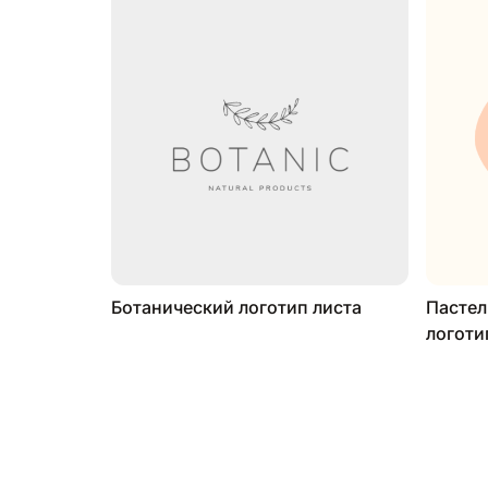
Ботанический логотип листа
Пастел
логоти