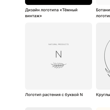
Дизайн логотипа «Тёмный
Ботани
винтаж»
логоти
Логотип растения с буквой N
Круглы