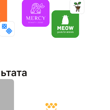
льтата