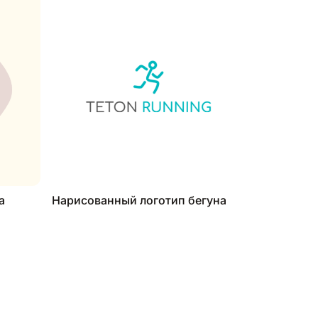
а
Нарисованный логотип бегуна