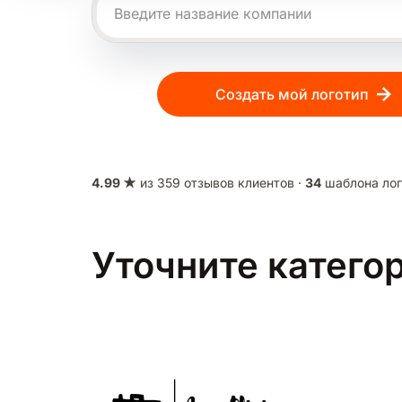
Создать мой логотип
4.99 ★
из 359 отзывов клиентов ·
34
шаблона лог
Уточните катего