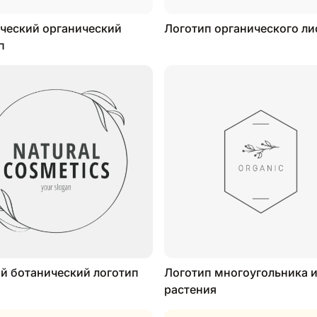
ческий органический
Логотип органического ли
п
й ботанический логотип
Логотип многоугольника 
растения