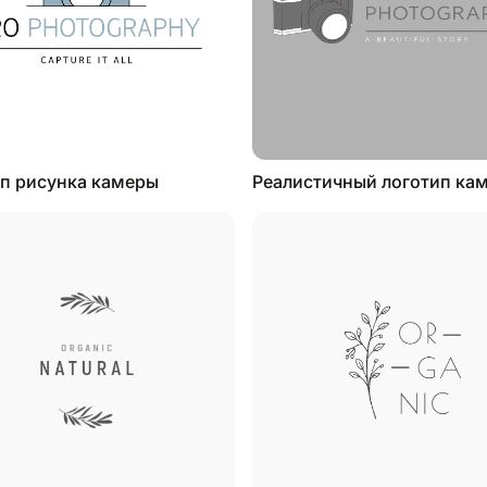
п рисунка камеры
Реалистичный логотип ка