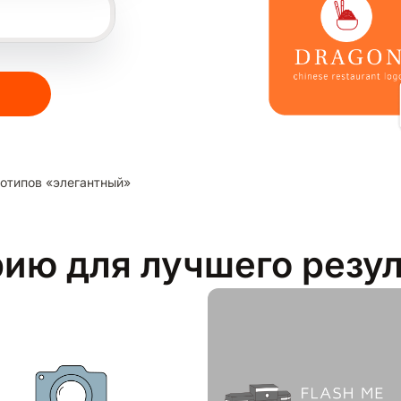
отипов «элегантный»
рию для лучшего резу