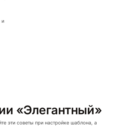
 и
рии «Элегантный»
те эти советы при настройке шаблона, а