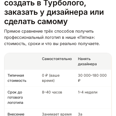
создать в Турболого,
заказать у дизайнера или
сделать самому
Прямое сравнение трёх способов получить
профессиональный логотип в нише «Пятна»:
стоимость, сроки и что вы реально получаете.
Самостоятельно
Нанять
дизайнера
Типичная
0 ₽ (ваше
30 000–180 000
стоимость
время)
₽
Срок до
8–40 часов
1–4 недели
готового
логотипа
Внесение
Занимает время
За