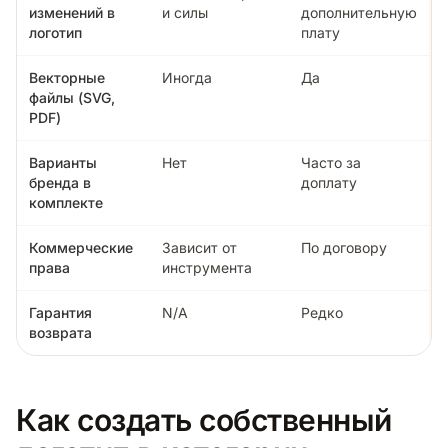
изменений в
и силы
дополнительную
логотип
плату
Векторные
Иногда
Да
файлы (SVG,
PDF)
Варианты
Нет
Часто за
бренда в
доплату
комплекте
Коммерческие
Зависит от
По договору
права
инструмента
Гарантия
N/A
Редко
возврата
Как создать собственный