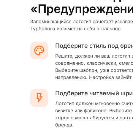
«Предупрежден
Запоминающийся логотип сочетает узнавае
Турболого возьмёт на себя остальное.
Подберите стиль под бре
Решите, должен ли ваш логотип 
современно, классически, смело
Выберите шаблон, уже соответс
направлению. Настройка займёт
Подберите читаемый шри
Логотип должен мгновенно счит
визитке или фавиконе. Выберите
хорошо масштабируется и соотв
бренда.