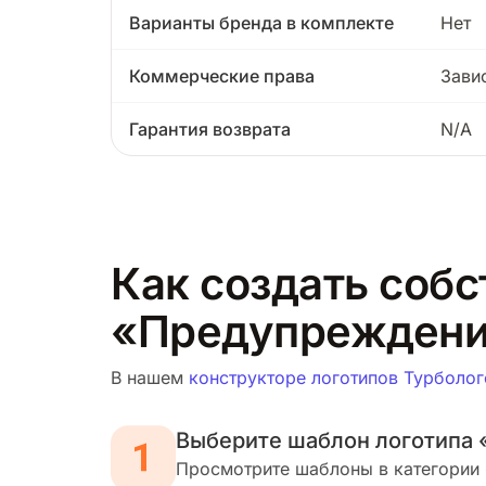
Варианты бренда в комплекте
Нет
Коммерческие права
Зави
Гарантия возврата
N/A
Как создать собс
«Предупрежден
В нашем
конструкторе логотипов Турболог
Выберите шаблон логотипа
Просмотрите шаблоны в категории 