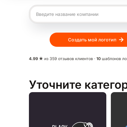
Создать мой логотип
4.99 ★
из 359 отзывов клиентов ·
10
шаблонов ло
Уточните катего