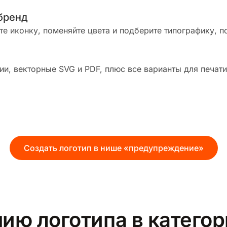
бренд
те иконку, поменяйте цвета и подберите типографику, п
и, векторные SVG и PDF, плюс все варианты для печати
Создать логотип в нише «предупреждение»
ию логотипа в катего