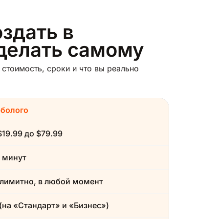
здать в
сделать самому
стоимость, сроки и что вы реально
рболого
$19.99 до $79.99
 минут
лимитно, в любой момент
(на «Стандарт» и «Бизнес»)