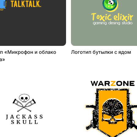
п «Микрофон и облако
Логотип бутылки с ядом
а»