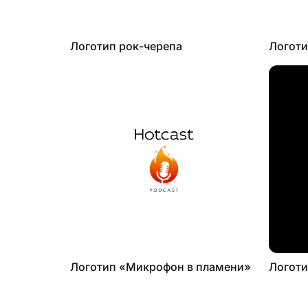
Логотип рок-черепа
Логоти
Логотип «Микрофон в пламени»
Логоти