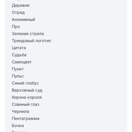
Деревня
Отряд
Анонимный
Про
Зеленая стрела
Трендовый логотип
Цитата
Судьба
Самоцвет
Пункт
Пульс
Синий глобус
Верховный суд
Корона короля
Совиный глаз
Чернила
Пентаграмма
Бочка