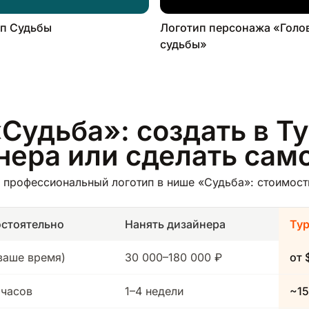
п Судьбы
Логотип персонажа «Голо
судьбы»
Судьба»: создать в Т
йнера или сделать сам
профессиональный логотип в нише «Судьба»: стоимость
стоятельно
Нанять дизайнера
Ту
(ваше время)
30 000–180 000 ₽
от 
 часов
1–4 недели
~15