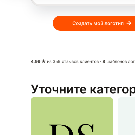
Создать мой логотип
4.99 ★
из 359 отзывов клиентов ·
8
шаблонов лог
Уточните катего