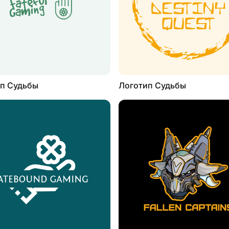
п Судьбы
Логотип Судьбы