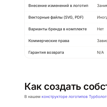
Внесение изменений в логотип
Зани
Векторные файлы (SVG, PDF)
Иног
Варианты бренда в комплекте
Нет
Коммерческие права
Зави
Гарантия возврата
N/A
Как создать собс
В нашем
конструкторе логотипов Турболог