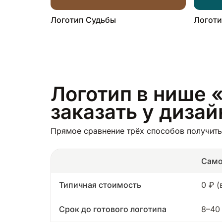
Логотип Судьбы
Логоти
Логотип в нише «
заказать у диза
Прямое сравнение трёх способов получить 
Само
Типичная стоимость
0 ₽ 
Срок до готового логотипа
8–40