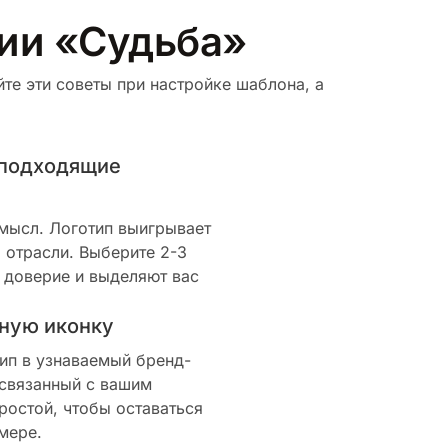
рии «Судьба»
те эти советы при настройке шаблона, а
 подходящие
смысл. Логотип выигрывает
 отрасли. Выберите 2-3
 доверие и выделяют вас
ную иконку
ип в узнаваемый бренд-
 связанный с вашим
ростой, чтобы оставаться
мере.