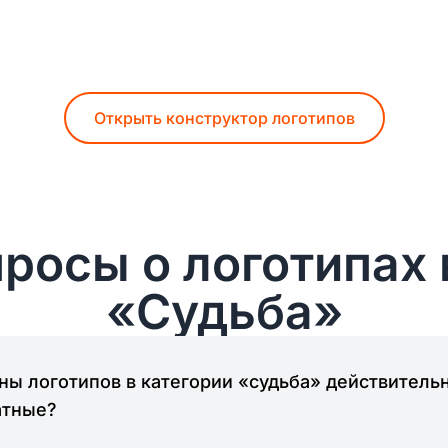
Открыть конструктор логотипов
росы о логотипах 
«Судьба»
ы логотипов в категории «судьба» действитель
атные?