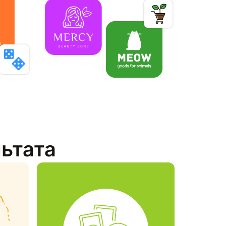
льтата