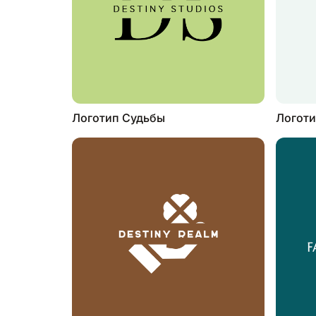
Логотип Судьбы
Логоти