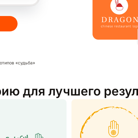
отипов «судьба»
рию для лучшего резу