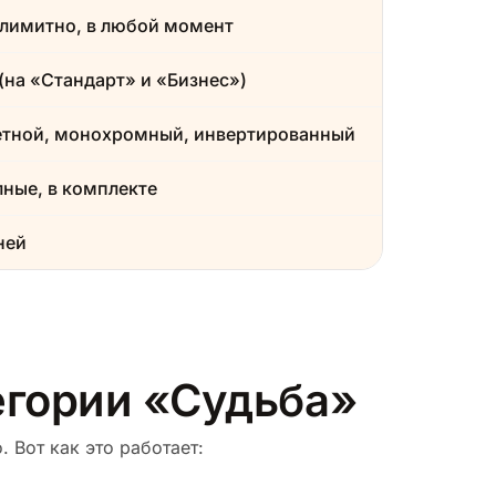
лимитно, в любой момент
(на «Стандарт» и «Бизнес»)
етной, монохромный, инвертированный
ные, в комплекте
ней
тегории «Судьба»
 Вот как это работает: