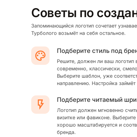
Советы по созда
Запоминающийся логотип сочетает узнавае
Турболого возьмёт на себя остальное.
Подберите стиль под бре
Решите, должен ли ваш логотип 
современно, классически, смело
Выберите шаблон, уже соответс
направлению. Настройка займёт
Подберите читаемый шри
Логотип должен мгновенно счит
визитке или фавиконе. Выберите
хорошо масштабируется и соотв
бренда.