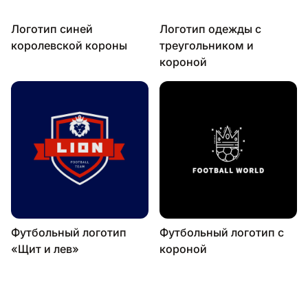
Логотип синей
Логотип одежды с
королевской короны
треугольником и
короной
Футбольный логотип
Футбольный логотип с
«Щит и лев»
короной