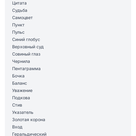
Цитата
Судьба
Самоцвет
Пункт
Пульс
Синий глобус
Верховный суд
Совиный глаз
Чернила
Пентаграмма
Бочка
Баланс
Уважение
Подкова
Стив
Указатель
Золотая корона
Вход
Геральдический