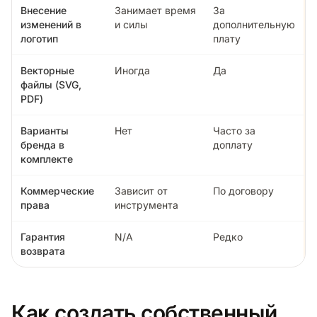
Внесение
Занимает время
За
изменений в
и силы
дополнительную
логотип
плату
Векторные
Иногда
Да
файлы (SVG,
PDF)
Варианты
Нет
Часто за
бренда в
доплату
комплекте
Коммерческие
Зависит от
По договору
права
инструмента
Гарантия
N/A
Редко
возврата
Как создать собственный