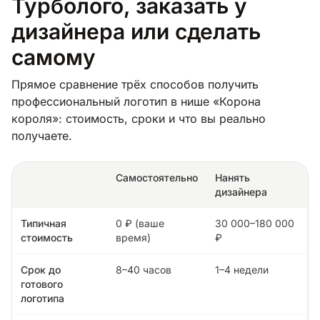
Турболого, заказать у
дизайнера или сделать
самому
Прямое сравнение трёх способов получить
профессиональный логотип в нише «Корона
короля»: стоимость, сроки и что вы реально
получаете.
Самостоятельно
Нанять
дизайнера
Типичная
0 ₽ (ваше
30 000–180 000
стоимость
время)
₽
Срок до
8–40 часов
1–4 недели
готового
логотипа