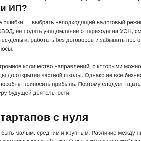
ии ИП?
 ошибки — выбрать неподходящий налоговый режим
ВЭД, не подать уведомление о переходе на УСН, с
нес-деньги, работать без договоров и забывать про 
носы.
громное количество направлений, с которыми можно 
ы до открытия частной школы. Однако не все бизнес
пособны приносить прибыль. Поэтому следует тщат
ру будущей деятельности.
тартапов с нуля
 быть малым, средним и крупным. Различие между н