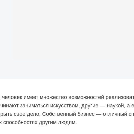
человек имеет множество возможностей реализоват
инают заниматься искусством, другие — наукой, а ес
крыть свое дело. Собственный бизнес — отличный сп
их способностях другим людям.