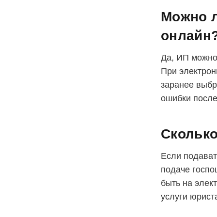
Можно л
онлайн
Да, ИП можно
При электрон
заранее выбр
ошибки после
Сколько
Если подават
подаче госпо
быть на элект
услуги юрист