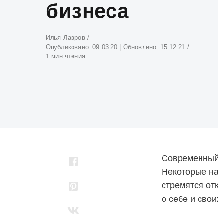
бизнеса
Атвор
Илья Лавров
Опубликовано:
09.03.20
| Обновлено:
15.12.21
1 мин чтения
Современный 
Некоторые нач
стремятся от
о себе и сво