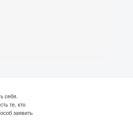
ь себя.
ть те, кто
особ заявить