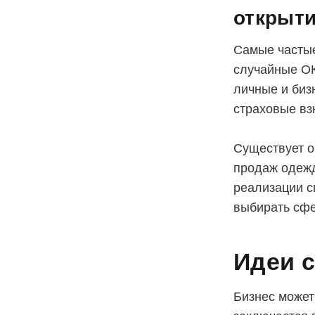
открыт
Самые частые
случайные ОК
личные и биз
страховые вз
Существует о
продаж одежд
реализации с
выбирать сфе
Идеи с
Бизнес может