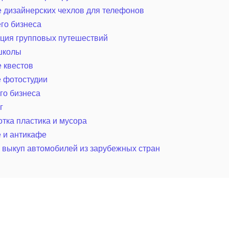
 дизайнерских чехлов для телефонов
го бизнеса
ция групповых путешествий
школы
 квестов
 фотостудии
го бизнеса
г
тка пластика и мусора
 и антикафе
 выкуп автомобилей из зарубежных стран