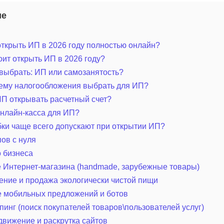
ие
ткрыть ИП в 2026 году полностью онлайн?
оит открыть ИП в 2026 году?
выбрать: ИП или самозанятость?
тему налогообложения выбрать для ИП?
П открывать расчетный счет?
нлайн-касса для ИП?
ки чаще всего допускают при открытии ИП?
ов с нуля
 бизнеса
 Интернет-магазина (handmade, зарубежные товары)
ение и продажа экологически чистой пищи
 мобильных предложений и ботов
инг (поиск покупателей товаров\пользователей услуг)
вижение и раскрутка сайтов