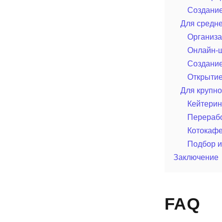
Создание
Для средне
Организа
Онлайн-
Создание
Открытие
Для крупно
Кейтерин
Перерабо
Котокафе
Подбор и
Заключение
FAQ