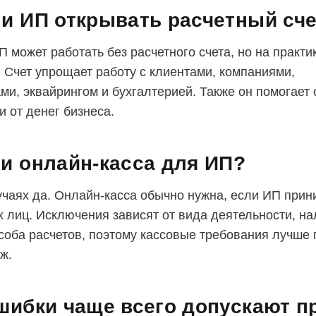
и ИП открывать расчетный сч
 может работать без расчетного счета, но на практи
. Счет упрощает работу с клиентами, компаниями,
ми, эквайрингом и бухгалтерией. Также он помогает 
и от денег бизнеса.
и онлайн-касса для ИП?
учаях да. Онлайн-касса обычно нужна, если ИП прин
х лиц. Исключения зависят от вида деятельности, на
соба расчетов, поэтому кассовые требования лучше 
ж.
шибки чаще всего допускают п