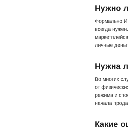
Нужно л
Формально ИП
всегда нужен
маркетплейса
личные деньг
Нужна л
Во многих сл
от физически
режима и спо
начала прода
Какие о