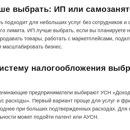
ше выбрать: ИП или самозаня
ь подходит для небольших услуг без сотрудников и 
го лимита. ИП лучше выбрать, если вы планируете 
продавать товары, работать с маркетплейсами, подк
и масштабировать бизнес.
истему налогообложения выбр
начинающие предприниматели выбирают УСН «Дохо
с расходы». Первый вариант проще для услуг и фр
однее при больших подтвержденных расходах. Для 
ьности может подойти патент или АУСН.