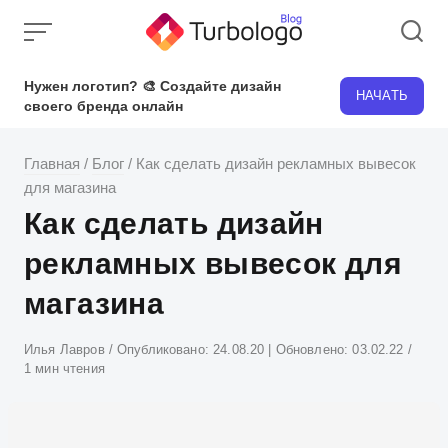
Skip
to
content
Нужен логотип? 🎨 Создайте дизайн
НАЧАТЬ
своего бренда онлайн
Главная
/
Блог
/
Как сделать дизайн рекламных вывесок
для магазина
Как сделать дизайн
рекламных вывесок для
магазина
Атвор
Илья Лавров
Опубликовано:
24.08.20
| Обновлено:
03.02.22
1 мин чтения