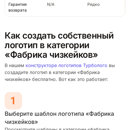
Гарантия
N/A
Редко
возврата
Как создать собственный
логотип в категории
«Фабрика чизкейков»
В нашем
конструкторе логотипов Турболого
вы
создадите логотип в категории «Фабрика
чизкейков» бесплатно. Вот как это работает:
Выберите шаблон логотипа «Фабрика
чизкейков»
Просмотрите шаблоны в категории «фабрика