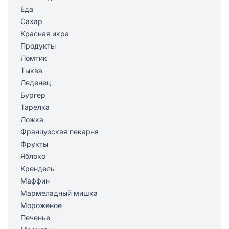
Еда
Сахар
Красная икра
Продукты
Ломтик
Тыква
Леденец
Бургер
Тарелка
Ложка
Французская пекарня
Фрукты
Яблоко
Крендель
Маффин
Мармеладный мишка
Мороженое
Печенье