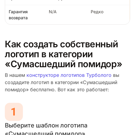
Гарантия
N/A
Редко
возврата
Как создать собственный
логотип в категории
«Сумасшедший помидор»
В нашем
конструкторе логотипов Турболого
вы
создадите логотип в категории «Сумасшедший
помидор» бесплатно. Вот как это работает:
Выберите шаблон логотипа
«Сумасшедший помидор»