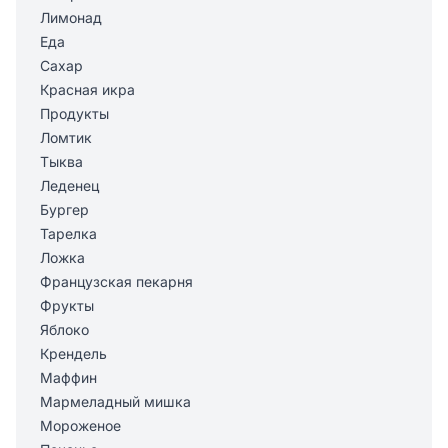
Лимонад
Еда
Сахар
Красная икра
Продукты
Ломтик
Тыква
Леденец
Бургер
Тарелка
Ложка
Французская пекарня
Фрукты
Яблоко
Крендель
Маффин
Мармеладный мишка
Мороженое