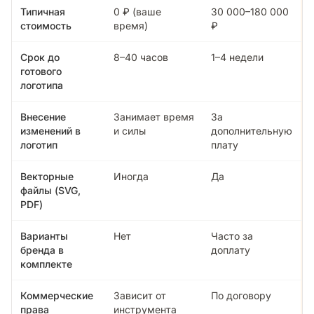
Типичная
0 ₽ (ваше
30 000–180 000
стоимость
время)
₽
Срок до
8–40 часов
1–4 недели
готового
логотипа
Внесение
Занимает время
За
изменений в
и силы
дополнительную
логотип
плату
Векторные
Иногда
Да
файлы (SVG,
PDF)
Варианты
Нет
Часто за
бренда в
доплату
комплекте
Коммерческие
Зависит от
По договору
права
инструмента