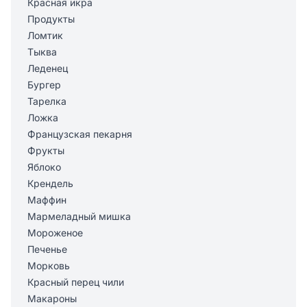
Красная икра
Продукты
Ломтик
Тыква
Леденец
Бургер
Тарелка
Ложка
Французская пекарня
Фрукты
Яблоко
Крендель
Маффин
Мармеладный мишка
Мороженое
Печенье
Морковь
Красный перец чили
Макароны