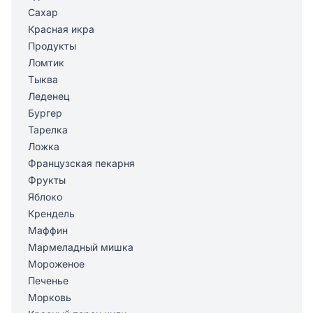
Сахар
Красная икра
Продукты
Ломтик
Тыква
Леденец
Бургер
Тарелка
Ложка
Французская пекарня
Фрукты
Яблоко
Крендель
Маффин
Мармеладный мишка
Мороженое
Печенье
Морковь