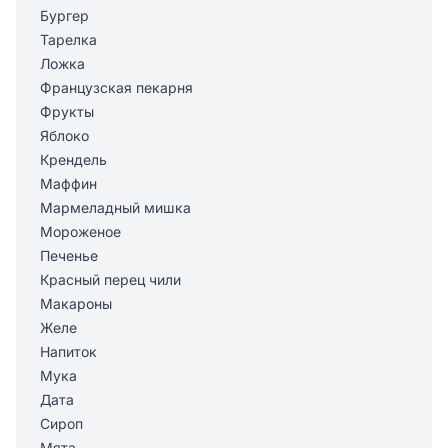
Бургер
Тарелка
Ложка
Французская пекарня
Фрукты
Яблоко
Крендель
Маффин
Мармеладный мишка
Мороженое
Печенье
Красный перец чили
Макароны
Желе
Напиток
Мука
Дата
Сироп
Мята