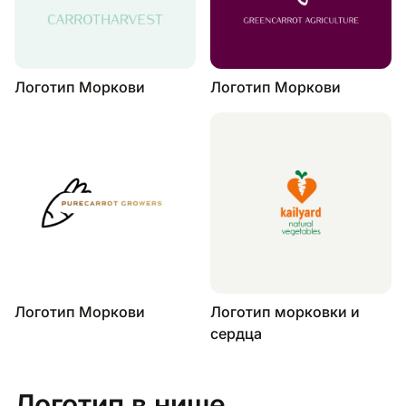
Логотип Моркови
Логотип Моркови
Логотип Моркови
Логотип морковки и
сердца
Логотип в нише