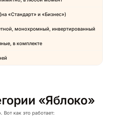
(на «Стандарт» и «Бизнес»)
етной, монохромный, инвертированный
ные, в комплекте
ней
егории «Яблоко»
 Вот как это работает: