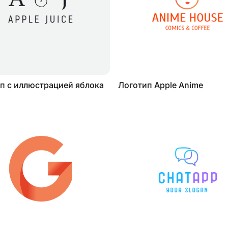
п с иллюстрацией яблока
Логотип Apple Anime