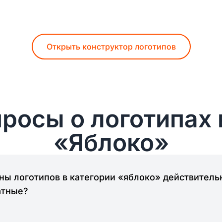
Открыть конструктор логотипов
росы о логотипах 
«Яблоко»
ы логотипов в категории «яблоко» действитель
атные?