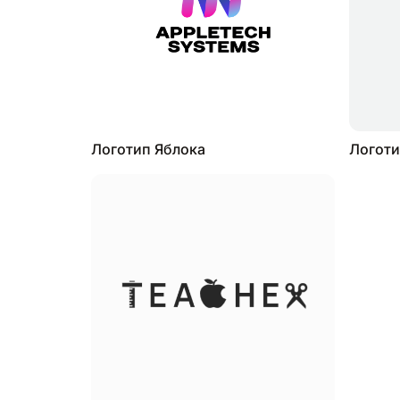
Логотип Яблока
Логоти