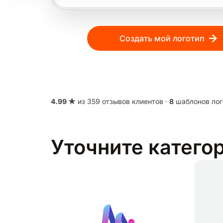
Создать мой логотип
4.99 ★
из 359 отзывов клиентов ·
8
шаблонов лог
Уточните катего