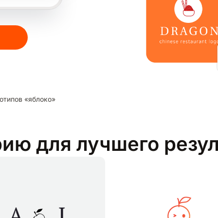
отипов «яблоко»
рию для лучшего резу