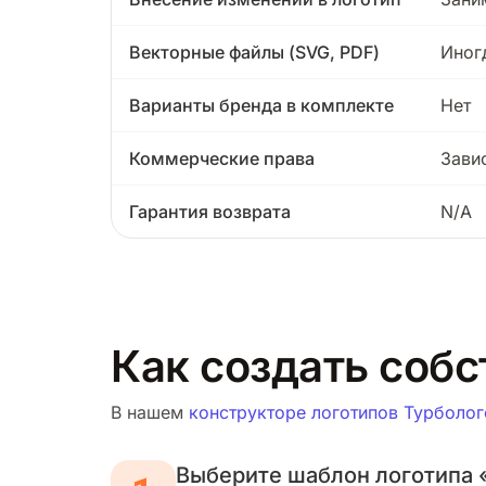
Векторные файлы (SVG, PDF)
Иног
Варианты бренда в комплекте
Нет
Коммерческие права
Зави
Гарантия возврата
N/A
Как создать собс
В нашем
конструкторе логотипов Турболог
Выберите шаблон логотипа 