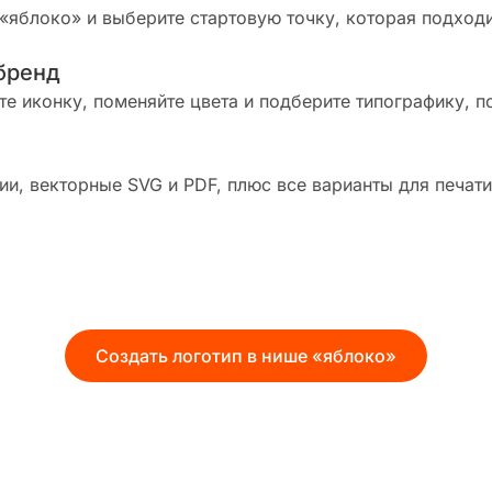
«яблоко» и выберите стартовую точку, которая подход
бренд
те иконку, поменяйте цвета и подберите типографику, п
и, векторные SVG и PDF, плюс все варианты для печати
Создать логотип в нише «яблоко»