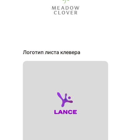
Логотип листа клевера