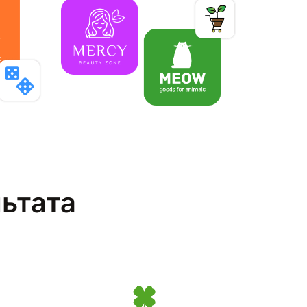
льтата