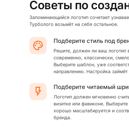
Советы по создан
Запоминающийся логотип сочетает узнавае
Турболого возьмёт на себя остальное.
Подберите стиль под бре
Решите, должен ли ваш логотип 
современно, классически, смело
Выберите шаблон, уже соответс
направлению. Настройка займёт
Подберите читаемый шри
Логотип должен мгновенно счит
визитке или фавиконе. Выберите
хорошо масштабируется и соотв
бренда.