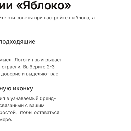
рии «Яблоко»
те эти советы при настройке шаблона, а
 подходящие
смысл. Логотип выигрывает
 отрасли. Выберите 2-3
 доверие и выделяют вас
ную иконку
ип в узнаваемый бренд-
 связанный с вашим
ростой, чтобы оставаться
мере.