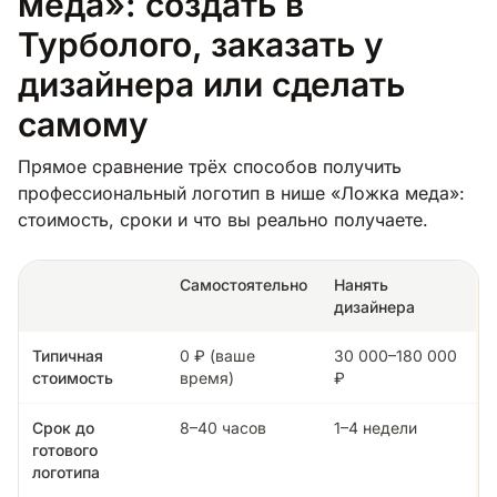
меда»: создать в
Турболого, заказать у
дизайнера или сделать
самому
Прямое сравнение трёх способов получить
профессиональный логотип в нише «Ложка меда»:
стоимость, сроки и что вы реально получаете.
Самостоятельно
Нанять
дизайнера
Типичная
0 ₽ (ваше
30 000–180 000
стоимость
время)
₽
Срок до
8–40 часов
1–4 недели
готового
логотипа