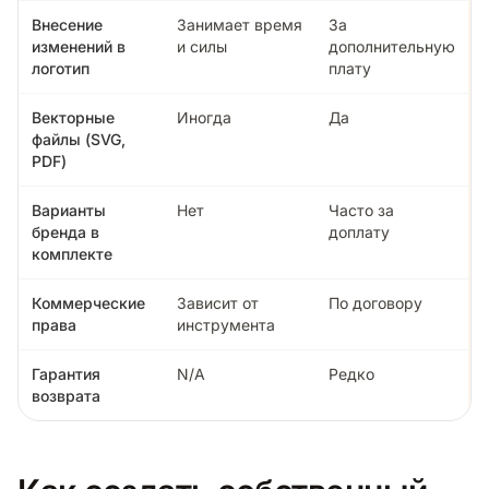
Внесение
Занимает время
За
изменений в
и силы
дополнительную
логотип
плату
Векторные
Иногда
Да
файлы (SVG,
PDF)
Варианты
Нет
Часто за
бренда в
доплату
комплекте
Коммерческие
Зависит от
По договору
права
инструмента
Гарантия
N/A
Редко
возврата