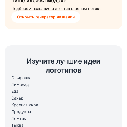
нише «ложка меда»?
Подберём название и логотип в одном потоке.
Открыть генератор названий
Изучите лучшие идеи
логотипов
Газировка
Лимонад
Еда
Сахар
Красная икра
Продукты
Ломтик
Тыква