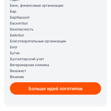
Банк, финансовые организации
Бар
Барбершоп
Баскетбол
Безопасность
Бейсбол
Благотворительные организации
Блог
Бутик
Бухгалтерский учет
Ветеринарная клиника
Визажист
Вязание
Гостиница, отель
Больше идей логотипов
Графический дизайн
Группа
Двери
Диджитал