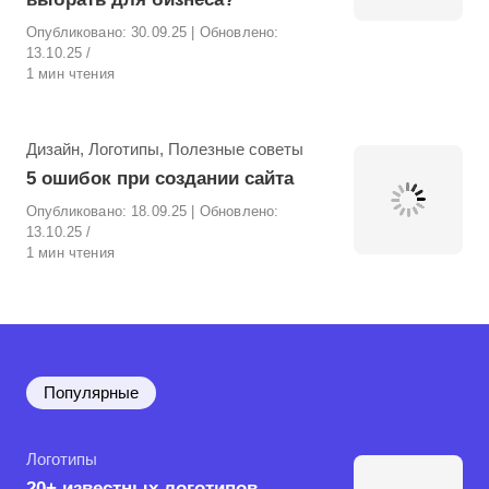
Опубликовано:
30.09.25
| Обновлено:
13.10.25
1 мин чтения
Рубрика
Дизайн
,
Логотипы
,
Полезные советы
5 ошибок при создании сайта
Опубликовано:
18.09.25
| Обновлено:
13.10.25
1 мин чтения
Популярные
Рубрика
Логотипы
20+ известных логотипов