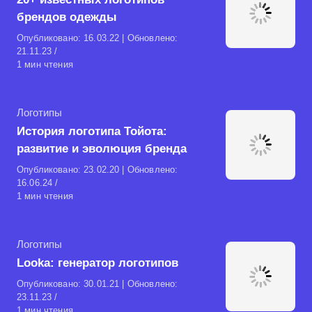
брендов одежды
Опубликовано:
16.03.22
| Обновлено:
21.11.23
1 мин чтения
Рубрика
Логотипы
История логотипа Тойота:
развитие и эволюция бренда
Опубликовано:
23.02.20
| Обновлено:
16.06.24
1 мин чтения
Рубрика
Логотипы
Looka: генератор логотипов
Опубликовано:
30.01.21
| Обновлено:
23.11.23
1 мин чтения