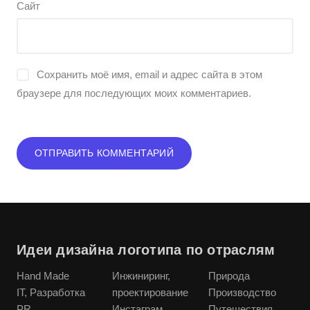
Сайт
Сохранить моё имя, email и адрес сайта в этом
браузере для последующих моих комментариев.
Идеи дизайна логотипа по отраслям
Hand Made
Инжиниринг,
Природа
IT, Разработка
проектирование
Производство
PR
Инстаграм
Путешествия