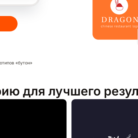
отипов «бутон»
рию для лучшего резу