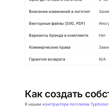
Внесение изменений в логотип
Зани
Векторные файлы (SVG, PDF)
Иног
Варианты бренда в комплекте
Нет
Коммерческие права
Зави
Гарантия возврата
N/A
Как создать собс
В нашем
конструкторе логотипов Турболог