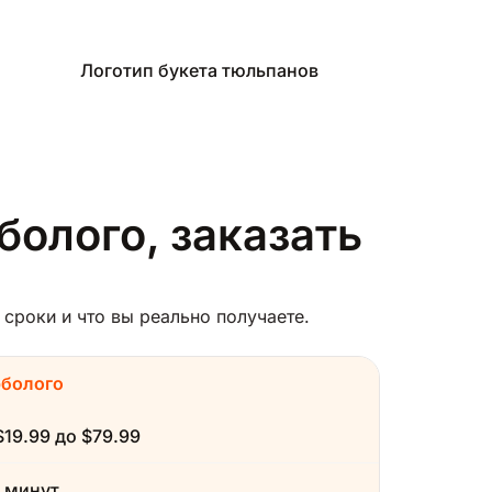
Логотип букета тюльпанов
болого, заказать
сроки и что вы реально получаете.
рболого
$19.99 до $79.99
 минут