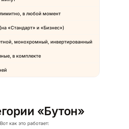
лимитно, в любой момент
(на «Стандарт» и «Бизнес»)
етной, монохромный, инвертированный
ные, в комплекте
ней
егории «Бутон»
Вот как это работает: