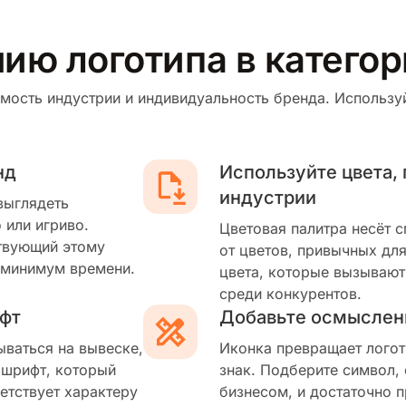
ию логотипа в катего
мость индустрии и индивидуальность бренда. Используй
нд
Используйте цвета,
индустрии
выглядеть
 или игриво.
Цветовая палитра несёт 
твующий этому
от цветов, привычных для
 минимум времени.
цвета, которые вызывают
среди конкурентов.
фт
Добавьте осмыслен
ываться на вывеске,
Иконка превращает логот
 шрифт, который
знак. Подберите символ,
етствует характеру
бизнесом, и достаточно п