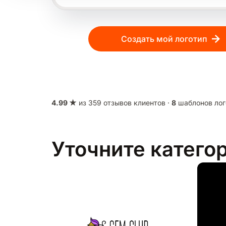
Создать мой логотип
4.99 ★
из 359 отзывов клиентов ·
8
шаблонов лог
Уточните катего