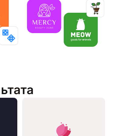
льтата