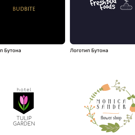
п Бутона
Логотип Бутона