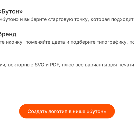
«Бутон»
«бутон» и выберите стартовую точку, которая подходит
бренд
те иконку, поменяйте цвета и подберите типографику, п
и, векторные SVG и PDF, плюс все варианты для печати
Создать логотип в нише «бутон»