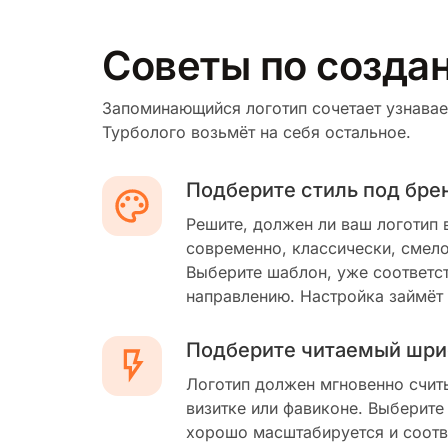
Советы по создан
Запоминающийся логотип сочетает узнавае
Турболого возьмёт на себя остальное.
Подберите стиль под бре
Решите, должен ли ваш логотип 
современно, классически, смело
Выберите шаблон, уже соответс
направлению. Настройка займёт
Подберите читаемый шри
Логотип должен мгновенно счит
визитке или фавиконе. Выберите
хорошо масштабируется и соотв