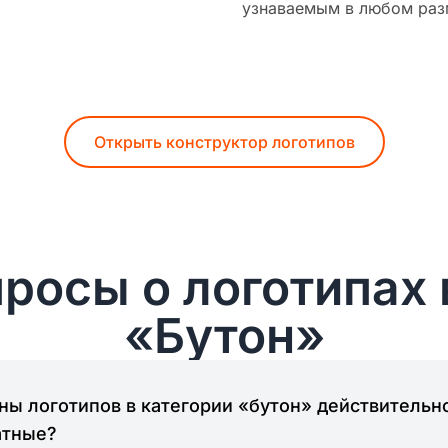
узнаваемым в любом раз
Открыть конструктор логотипов
росы о логотипах 
«Бутон»
ы логотипов в категории «бутон» действительн
атные?