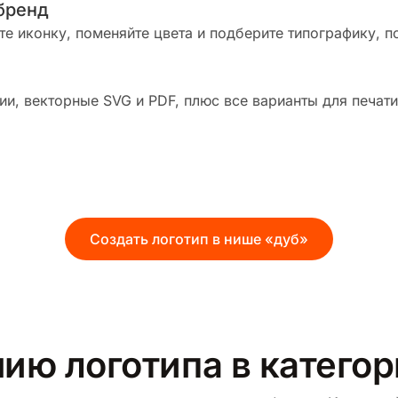
бренд
те иконку, поменяйте цвета и подберите типографику, п
и, векторные SVG и PDF, плюс все варианты для печати
Создать логотип в нише «дуб»
нию логотипа в катего