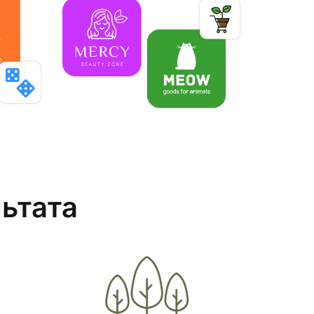
льтата