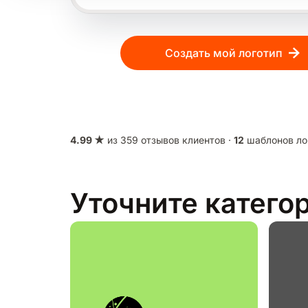
Создать мой логотип
4.99 ★
из 359 отзывов клиентов ·
12
шаблонов ло
Уточните катего