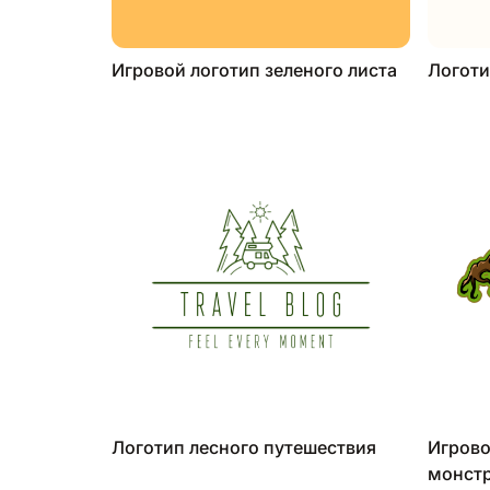
Игровой логотип зеленого листа
Логоти
Логотип лесного путешествия
Игрово
монст