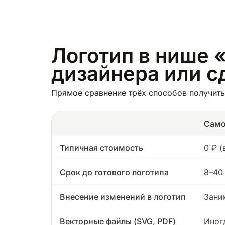
Логотип в нише «
дизайнера или с
Прямое сравнение трёх способов получить 
Само
Типичная стоимость
0 ₽ 
Срок до готового логотипа
8–40
Внесение изменений в логотип
Зани
Векторные файлы (SVG, PDF)
Иног