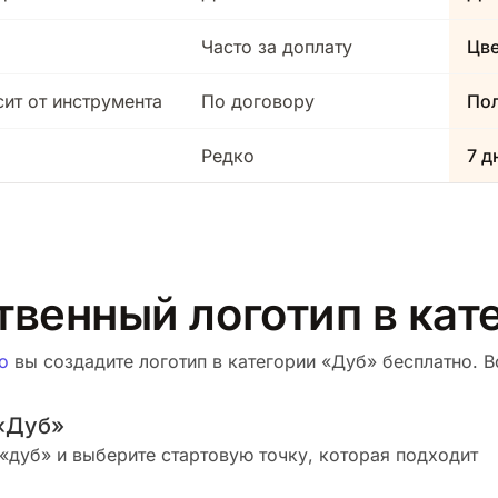
Часто за доплату
Цв
сит от инструмента
По договору
Пол
Редко
7 д
твенный логотип в ка
о
вы создадите логотип в категории «Дуб» бесплатно. Во
 «Дуб»
«дуб» и выберите стартовую точку, которая подходит