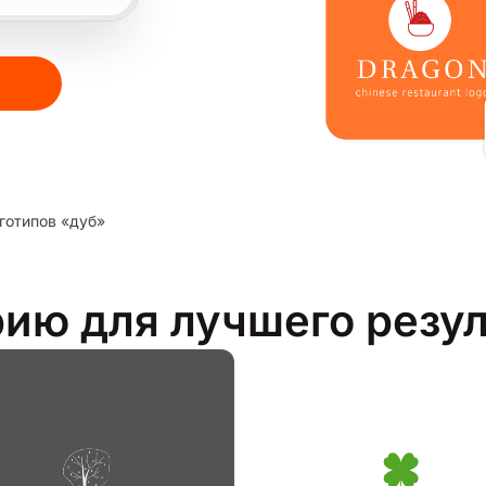
готипов «дуб»
рию для лучшего резу