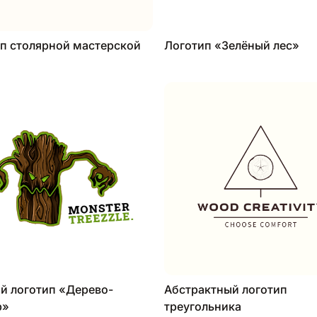
п столярной мастерской
Логотип «Зелёный лес»
й логотип «Дерево-
Абстрактный логотип
р»
треугольника