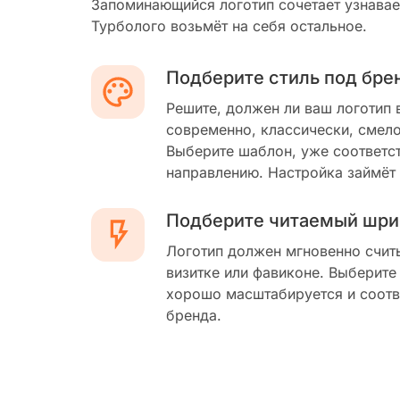
Запоминающийся логотип сочетает узнавае
Турболого возьмёт на себя остальное.
Подберите стиль под бре
Решите, должен ли ваш логотип 
современно, классически, смело
Выберите шаблон, уже соответс
направлению. Настройка займёт
Подберите читаемый шри
Логотип должен мгновенно счит
визитке или фавиконе. Выберите
хорошо масштабируется и соотв
бренда.