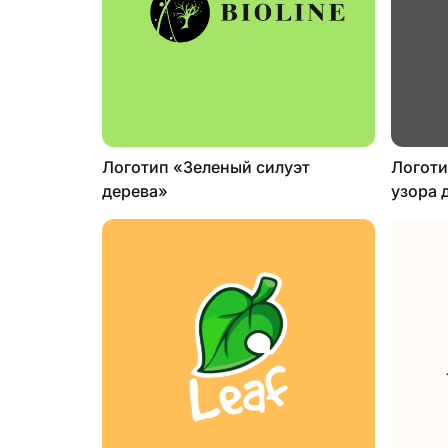
Логотип «Зеленый силуэт
Логоти
дерева»
узора 