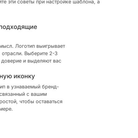
те эти советы при настройке шаблона, а
 подходящие
смысл. Логотип выигрывает
 отрасли. Выберите 2-3
 доверие и выделяют вас
ную иконку
ип в узнаваемый бренд-
 связанный с вашим
ростой, чтобы оставаться
мере.