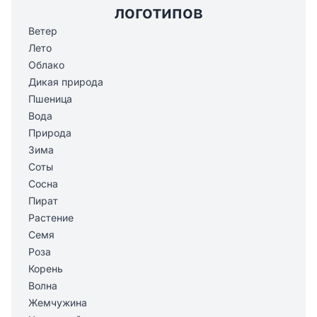
логотипов
Ветер
Лето
Облако
Дикая природа
Пшеница
Вода
Природа
Зима
Соты
Сосна
Пират
Растение
Семя
Роза
Корень
Волна
Жемчужина