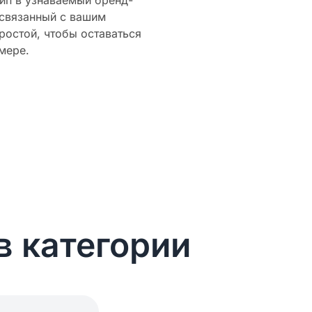
ип в узнаваемый бренд-
 связанный с вашим
ростой, чтобы оставаться
мере.
в категории