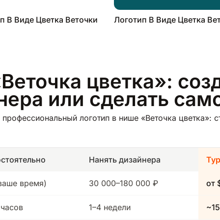
п В Виде Цветка Веточки
Логотип В Виде Цветка Ве
Веточка цветка»: созд
йнера или сделать сам
профессиональный логотип в нише «Веточка цветка»: с
стоятельно
Нанять дизайнера
Ту
(ваше время)
30 000–180 000 ₽
от 
 часов
1–4 недели
~15