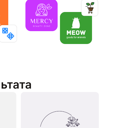
льтата