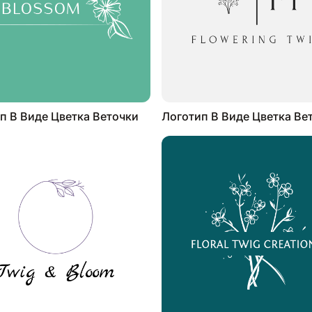
п В Виде Цветка Веточки
Логотип В Виде Цветка Ве