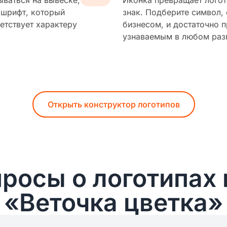
ываться на вывеске,
Иконка превращает логот
 шрифт, который
знак. Подберите символ,
етствует характеру
бизнесом, и достаточно п
узнаваемым в любом раз
Открыть конструктор логотипов
росы о логотипах 
«Веточка цветка»