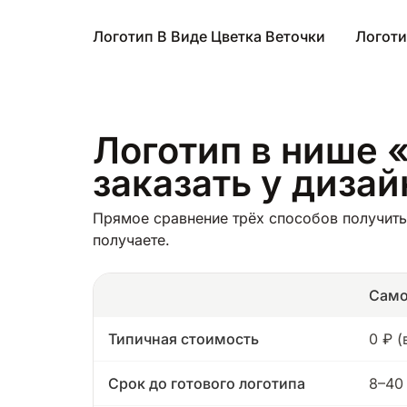
Логотип В Виде Цветка Веточки
Логоти
Логотип в нише «
заказать у диза
Прямое сравнение трёх способов получить 
получаете.
Само
Типичная стоимость
0 ₽ 
Срок до готового логотипа
8–40