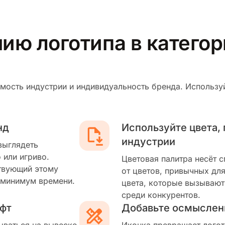
ию логотипа в катего
мость индустрии и индивидуальность бренда. Используй
нд
Используйте цвета,
индустрии
выглядеть
 или игриво.
Цветовая палитра несёт 
твующий этому
от цветов, привычных для
 минимум времени.
цвета, которые вызывают
среди конкурентов.
фт
Добавьте осмыслен