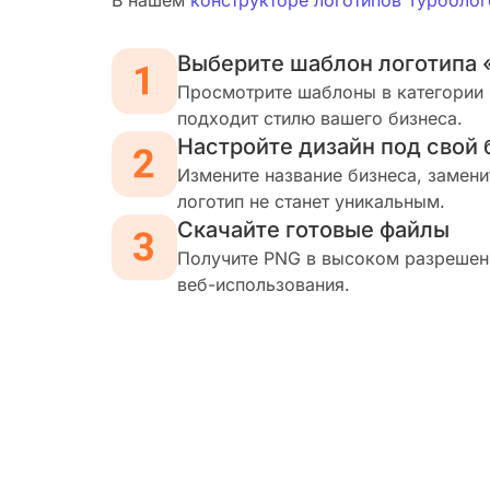
В нашем
конструкторе логотипов Турболог
Выберите шаблон логотипа 
Просмотрите шаблоны в категории «
подходит стилю вашего бизнеса.
Настройте дизайн под свой 
Измените название бизнеса, замени
логотип не станет уникальным.
Скачайте готовые файлы
Получите PNG в высоком разрешени
веб-использования.