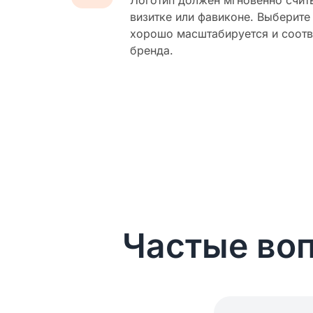
Логотип должен мгновенно счит
визитке или фавиконе. Выберите
хорошо масштабируется и соотв
бренда.
Частые воп