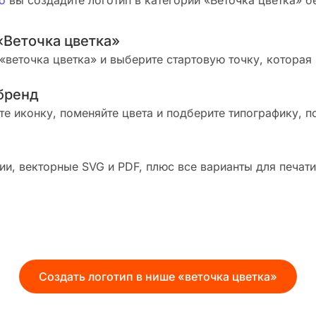
о
вы создадите логотип в категории «Веточка цветка» бе
«Веточка цветка»
веточка цветка» и выберите стартовую точку, которая
бренд
те иконку, поменяйте цвета и подберите типографику, п
и, векторные SVG и PDF, плюс все варианты для печати
Создать логотип в нише «веточка цветка»