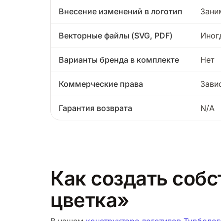
Внесение изменений в логотип
Зани
Векторные файлы (SVG, PDF)
Иног
Варианты бренда в комплекте
Нет
Коммерческие права
Зави
Гарантия возврата
N/A
Как создать собс
цветка»