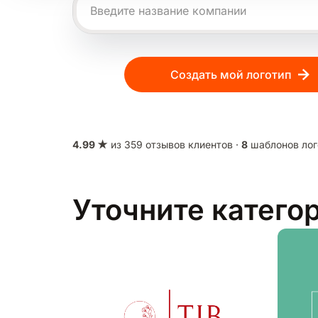
Создать мой логотип
4.99 ★
из 359 отзывов клиентов ·
8
шаблонов лог
Уточните катего