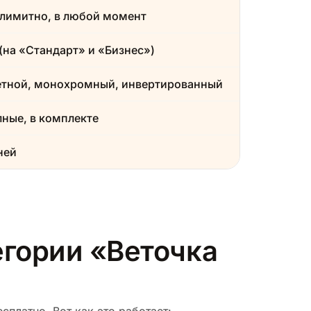
лимитно, в любой момент
(на «Стандарт» и «Бизнес»)
етной, монохромный, инвертированный
ные, в комплекте
ней
егории «Веточка