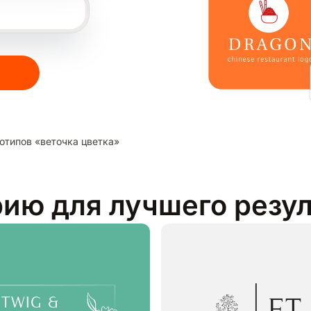
отипов «веточка цветка»
рию для лучшего резу