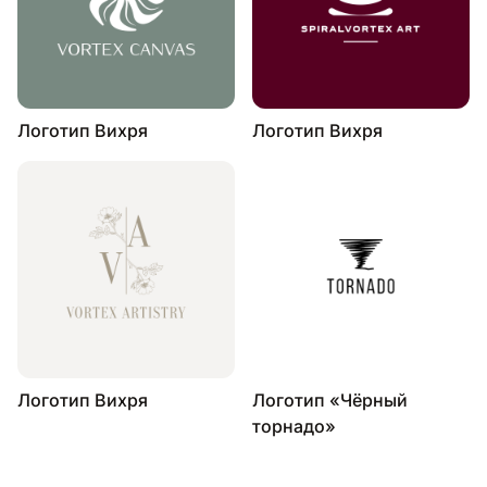
Логотип Вихря
Логотип Вихря
Логотип Вихря
Логотип «Чёрный
торнадо»