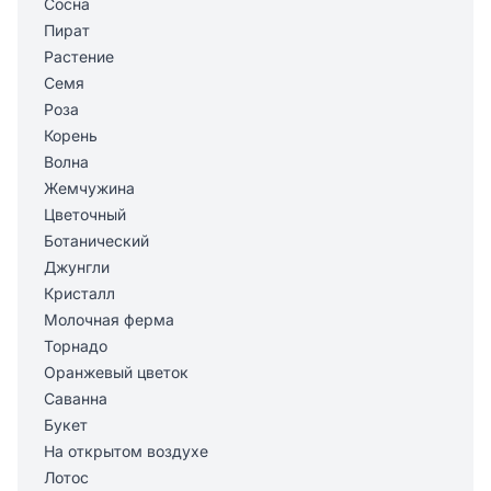
Сосна
Пират
Растение
Семя
Роза
Корень
Волна
Жемчужина
Цветочный
Ботанический
Джунгли
Кристалл
Молочная ферма
Торнадо
Оранжевый цветок
Саванна
Букет
На открытом воздухе
Лотос