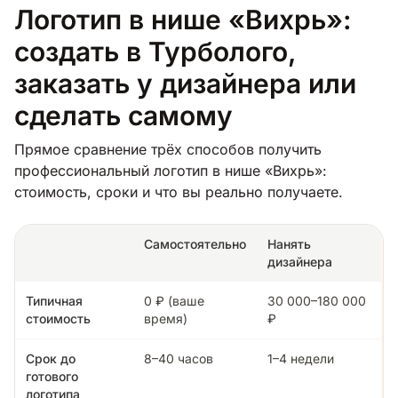
Логотип в нише «Вихрь»:
создать в Турболого,
заказать у дизайнера или
сделать самому
Прямое сравнение трёх способов получить
профессиональный логотип в нише «Вихрь»:
стоимость, сроки и что вы реально получаете.
Самостоятельно
Нанять
дизайнера
Типичная
0 ₽ (ваше
30 000–180 000
стоимость
время)
₽
Срок до
8–40 часов
1–4 недели
готового
логотипа