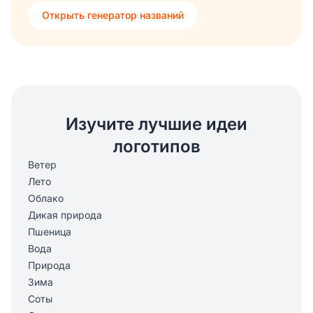
Открыть генератор названий
Изучите лучшие идеи
логотипов
Ветер
Лето
Облако
Дикая природа
Пшеница
Вода
Природа
Зима
Соты