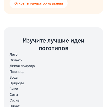
Открыть генератор названий
Изучите лучшие идеи
логотипов
Лето
Облако
Дикая природа
Пшеница
Вода
Природа
Зима
Соты
Сосна
Пират