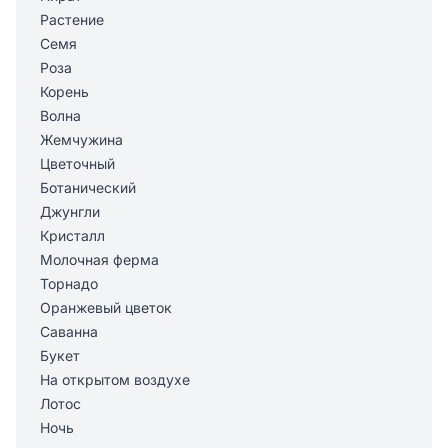
Растение
Семя
Роза
Корень
Волна
Жемчужина
Цветочный
Ботанический
Джунгли
Кристалл
Молочная ферма
Торнадо
Оранжевый цветок
Саванна
Букет
На открытом воздухе
Лотос
Ночь