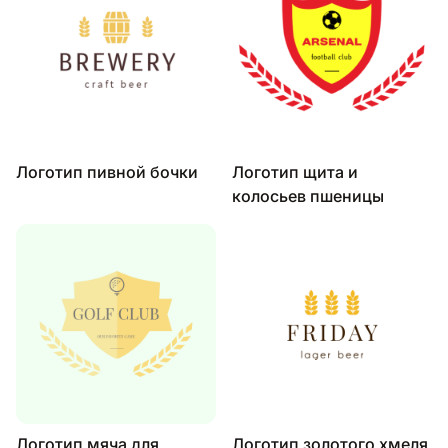
Логотип пивной бочки
Логотип щита и
колосьев пшеницы
Логотип мяча для
Логотип золотого хмеля