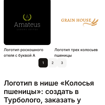
Логотип роскошного
Логотип трех колосьев
отеля с буквой А
пшеницы
1
2
3
Логотип в нише «Колосья
пшеницы»: создать в
Турболого, заказать у