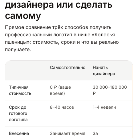
дизайнера или сделать
самому
Прямое сравнение трёх способов получить
профессиональный логотип в нише «Колосья
пшеницы»: стоимость, сроки и что вы реально
получаете.
Самостоятельно
Нанять
дизайнера
Типичная
0 ₽ (ваше
30 000–180 000
стоимость
время)
₽
Срок до
8–40 часов
1–4 недели
готового
логотипа
Внесение
Занимает время
За