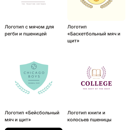
Логотип с мячом для
Логотип
регби и пшеницей
«Баскетбольный мяч и
щит»
Логотип «Бейсбольный
Логотип книги и
мяч и щит»
колосьев пшеницы