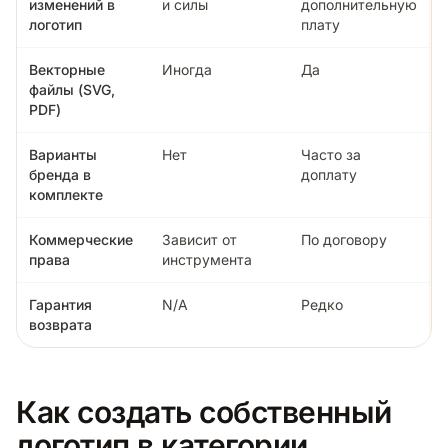
изменений в
и силы
дополнительную
логотип
плату
Векторные
Иногда
Да
файлы (SVG,
PDF)
Варианты
Нет
Часто за
бренда в
доплату
комплекте
Коммерческие
Зависит от
По договору
права
инструмента
Гарантия
N/A
Редко
возврата
Как создать собственный
логотип в категории