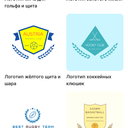
гольфа и щита
Логотип жёлтого щита и
Логотип хоккейных
шара
клюшек