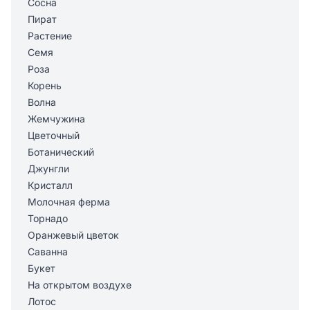
Сосна
Пират
Растение
Семя
Роза
Корень
Волна
Жемчужина
Цветочный
Ботанический
Джунгли
Кристалл
Молочная ферма
Торнадо
Оранжевый цветок
Саванна
Букет
На открытом воздухе
Лотос