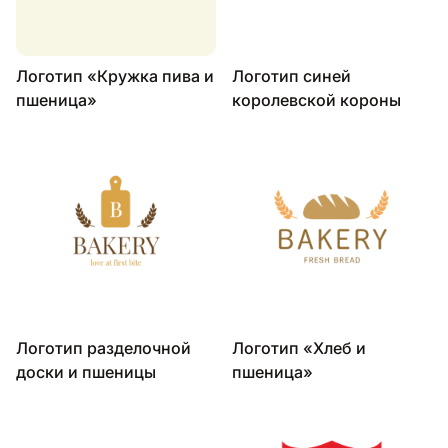
Логотип «Кружка пива и
Логотип синей
пшеница»
королевской короны
Логотип разделочной
Логотип «Хлеб и
доски и пшеницы
пшеница»