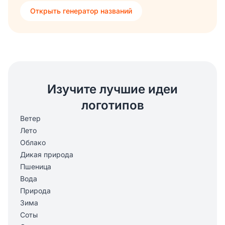
Открыть генератор названий
Изучите лучшие идеи
логотипов
Ветер
Лето
Облако
Дикая природа
Пшеница
Вода
Природа
Зима
Соты